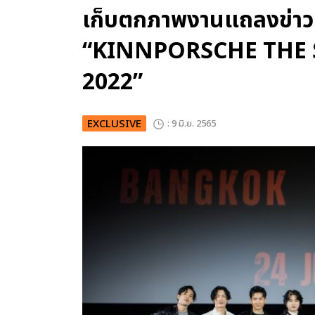
เก็บตกภาพงานแถลงข่าว 
“KINNPORSCHE THE 
2022”
EXCLUSIVE
: 9 มิ.ย. 2565