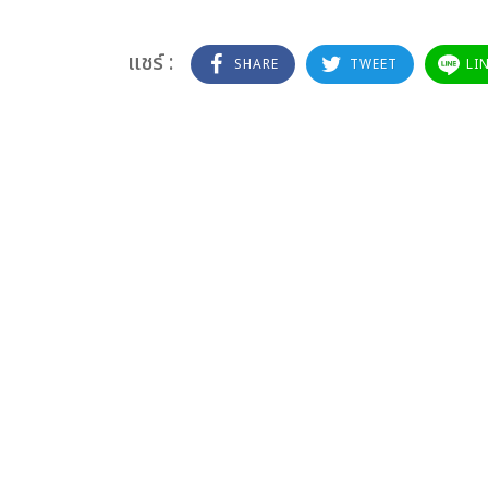
แชร์ :
SHARE
TWEET
LI