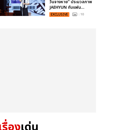
วันจางหาย” ประมวลภาพ
JAEHYUN กับแฟน...
EXCLUSIVE
: 10
เรื่อง
เด่น