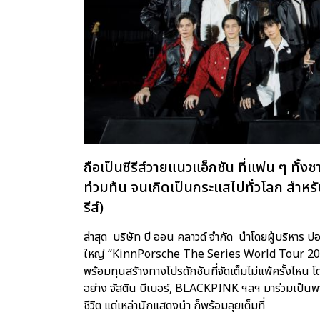
ถือเป็นซีรีส์วายแนวแอ็กชัน ที่แฟน ๆ ทั้
ท่วมท้น จนเกิดเป็นกระแสไปทั่วโลก สำหร
รีส์)
ล่าสุด บริษัท บี ออน คลาวด์ จำกัด นำโดยผู้บริหาร
ใหญ่ “KinnPorsche The Series World Tour 2022”
พร้อมทุนสร้างทางโปรดักชันที่จัดเต็มไม่แพ้ครั้งไหน
อย่าง จัสติน บีเบอร์, BLACKPINK ฯลฯ มาร่วมเป็นพ
ชีวิต แต่เหล่านักแสดงนำ ก็พร้อมลุยเต็มที่