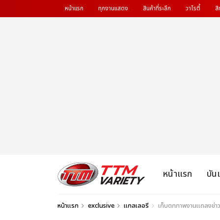
หน้าแรก
ทุกงานแสดง
สินค้าที่ระลึก
วาไรตี้
สิ
หน้าแรก
บัน
หน้าแรก
exclusive
แกลเลอรี
เก็บตกภาพงานแถลงข่าว