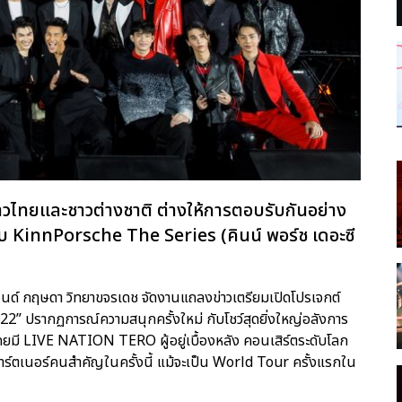
งชาวไทยและชาวต่างชาติ ต่างให้การตอบรับกันอย่าง
ับ KinnPorsche The Series (คินน์ พอร์ช เดอะซี
 ปอนด์ กฤษดา วิทยาขจรเดช จัดงานแถลงข่าวเตรียมเปิดโปรเจกต์
 ปรากฏการณ์ความสนุกครั้งใหม่ กับโชว์สุดยิ่งใหญ่อลังการ
 โดยมี LIVE NATION TERO ผู้อยู่เบื้องหลัง คอนเสิร์ตระดับโลก
าร์ตเนอร์คนสำคัญในครั้งนี้ แม้จะเป็น World Tour ครั้งแรกใน