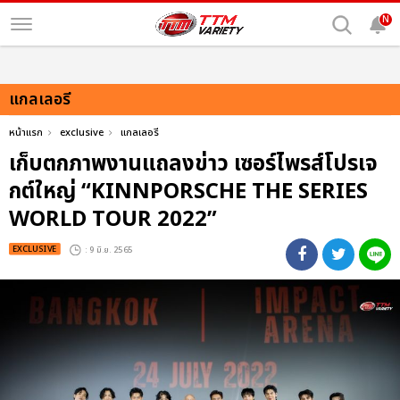
N
แกลเลอรี
หน้าแรก
exclusive
แกลเลอรี
เก็บตกภาพงานแถลงข่าว เซอร์ไพรส์โปรเจ
กต์ใหญ่ “KINNPORSCHE THE SERIES
WORLD TOUR 2022”
EXCLUSIVE
: 9 มิ.ย. 2565