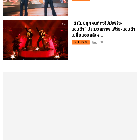
"ถ้าไม่มีทุกคนก็คงไม่มีเพิร์ธ-
แซนต้า" ประมวลภาพ เพิร์ธ-แซนต้า
เปลี่ยนฮอลล์ให...
EXCLUSIVE
: 34