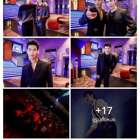
+17
ดูรูปทั้งหมด