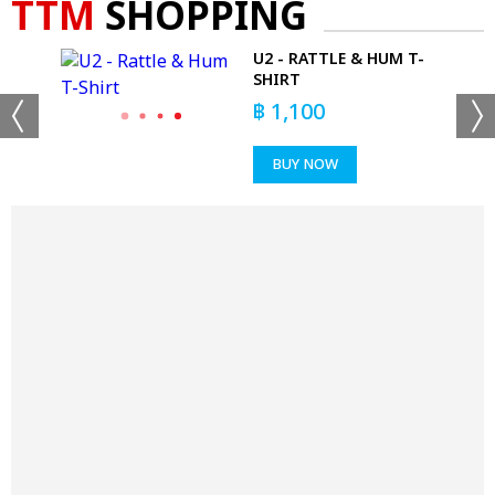
TTM
SHOPPING
U2 - RATTLE & HUM T-
SHIRT
฿
1,100
BUY NOW