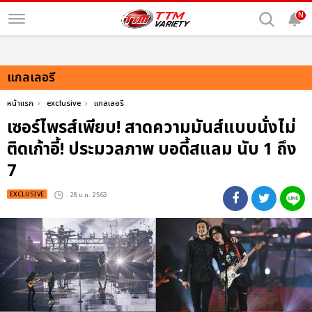
N
แกลเลอรี
หน้าแรก
exclusive
แกลเลอรี
เซอร์ไพรส์เพียบ! สาดความมันส์แบบนั่งไม่
ติดเก้าอี้! ประมวลภาพ บอดี้สแลม นับ 1 ถึง
7
EXCLUSIVE
: 28 ม.ค. 2563