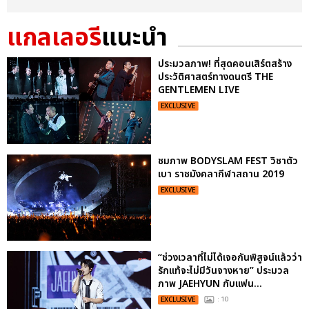
แกลเลอรี
แนะนำ
ประมวลภาพ! ที่สุดคอนเสิร์ตสร้าง
ประวัติศาสตร์ทางดนตรี THE
GENTLEMEN LIVE
EXCLUSIVE
ชมภาพ BODYSLAM FEST วิชาตัว
เบา ราชมังคลากีฬาสถาน 2019
EXCLUSIVE
“ช่วงเวลาที่ไม่ได้เจอกันพิสูจน์แล้วว่า
รักแท้จะไม่มีวันจางหาย” ประมวล
ภาพ JAEHYUN กับแฟน...
EXCLUSIVE
: 10