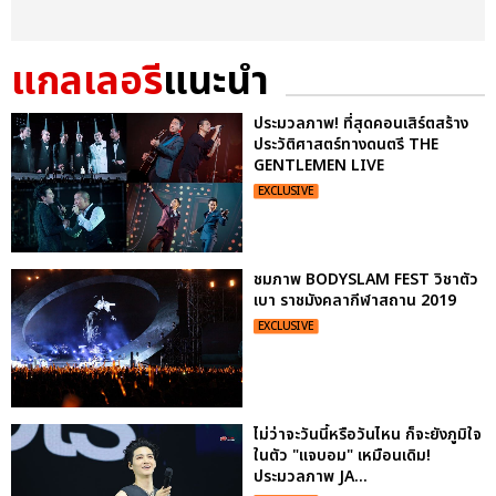
แกลเลอรี
แนะนำ
ประมวลภาพ! ที่สุดคอนเสิร์ตสร้าง
ประวัติศาสตร์ทางดนตรี THE
GENTLEMEN LIVE
EXCLUSIVE
ชมภาพ BODYSLAM FEST วิชาตัว
เบา ราชมังคลากีฬาสถาน 2019
EXCLUSIVE
ไม่ว่าจะวันนี้หรือวันไหน ก็จะยังภูมิใจ
ในตัว "แจบอม" เหมือนเดิม!
ประมวลภาพ JA...