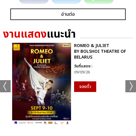
อ่านต่อ
งานแสดง
แนะนำ
ROMEO & JULIET
BY BOLSHOI THEATRE OF
BELARUS
วันที่แสดง :
09/09/26
จองตั๋ว