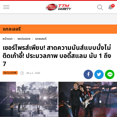
N
แกลเลอรี
หน้าแรก
exclusive
แกลเลอรี
เซอร์ไพรส์เพียบ! สาดความมันส์แบบนั่งไม่
ติดเก้าอี้! ประมวลภาพ บอดี้สแลม นับ 1 ถึง
7
EXCLUSIVE
: 28 ม.ค. 2563