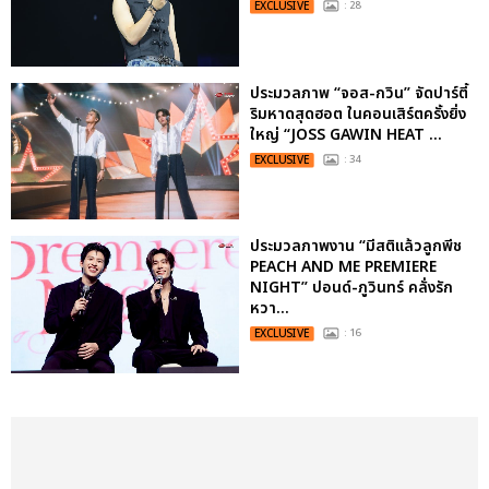
EXCLUSIVE
: 28
ประมวลภาพ “จอส-กวิน” จัดปาร์ตี้
ริมหาดสุดฮอต ในคอนเสิร์ตครั้งยิ่ง
ใหญ่ “JOSS GAWIN HEAT ...
EXCLUSIVE
: 34
ประมวลภาพงาน “มีสติแล้วลูกพีช
PEACH AND ME PREMIERE
NIGHT” ปอนด์-ภูวินทร์ คลั่งรัก
หวา...
EXCLUSIVE
: 16