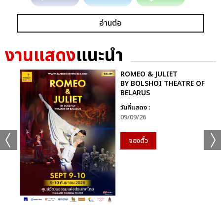
อ่านต่อ
งานแสดง
แนะนำ
ROMEO & JULIET
BY BOLSHOI THEATRE OF
BELARUS
วันที่แสดง :
09/09/26
จองตั๋ว