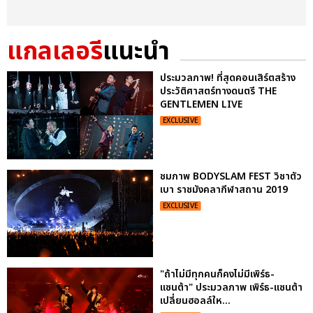
แกลเลอรี
แนะนำ
ประมวลภาพ! ที่สุดคอนเสิร์ตสร้าง
ประวัติศาสตร์ทางดนตรี THE
GENTLEMEN LIVE
EXCLUSIVE
ชมภาพ BODYSLAM FEST วิชาตัว
เบา ราชมังคลากีฬาสถาน 2019
EXCLUSIVE
"ถ้าไม่มีทุกคนก็คงไม่มีเพิร์ธ-
แซนต้า" ประมวลภาพ เพิร์ธ-แซนต้า
เปลี่ยนฮอลล์ให...