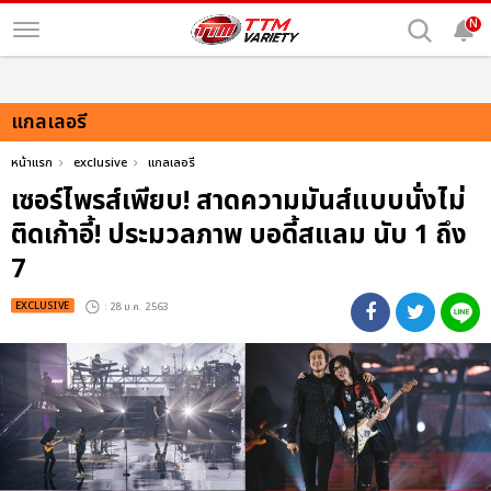
N
แกลเลอรี
หน้าแรก
exclusive
แกลเลอรี
เซอร์ไพรส์เพียบ! สาดความมันส์แบบนั่งไม่
ติดเก้าอี้! ประมวลภาพ บอดี้สแลม นับ 1 ถึง
7
EXCLUSIVE
: 28 ม.ค. 2563