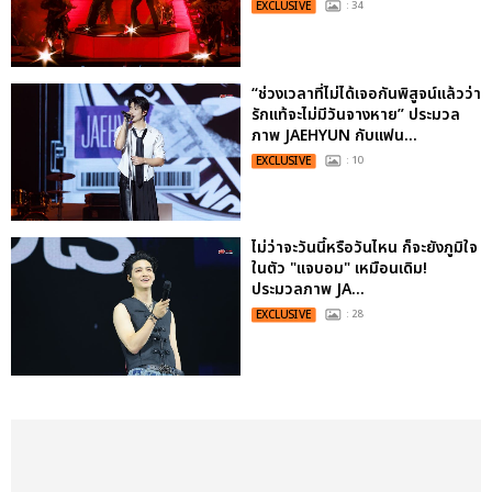
EXCLUSIVE
: 34
“ช่วงเวลาที่ไม่ได้เจอกันพิสูจน์แล้วว่า
รักแท้จะไม่มีวันจางหาย” ประมวล
ภาพ JAEHYUN กับแฟน...
EXCLUSIVE
: 10
ไม่ว่าจะวันนี้หรือวันไหน ก็จะยังภูมิใจ
ในตัว "แจบอม" เหมือนเดิม!
ประมวลภาพ JA...
EXCLUSIVE
: 28