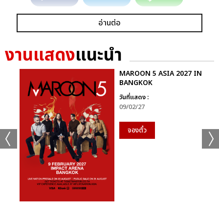
อ่านต่อ
งานแสดง
แนะนำ
MAROON 5 ASIA 2027 IN
BANGKOK
วันที่แสดง :
09/02/27
จองตั๋ว