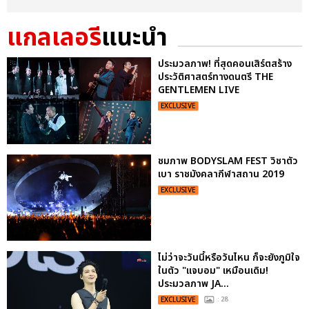
แกลเลอรี
แนะนำ
ประมวลภาพ! ที่สุดคอนเสิร์ตสร้าง
ประวัติศาสตร์ทางดนตรี THE
GENTLEMEN LIVE
EXCLUSIVE
ชมภาพ BODYSLAM FEST วิชาตัว
เบา ราชมังคลากีฬาสถาน 2019
EXCLUSIVE
ไม่ว่าจะวันนี้หรือวันไหน ก็จะยังภูมิใจ
ในตัว "แจบอม" เหมือนเดิม!
ประมวลภาพ JA...
EXCLUSIVE
: 28