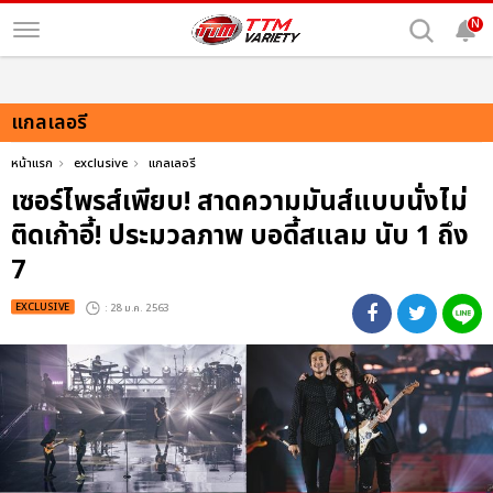
N
แกลเลอรี
หน้าแรก
exclusive
แกลเลอรี
เซอร์ไพรส์เพียบ! สาดความมันส์แบบนั่งไม่
ติดเก้าอี้! ประมวลภาพ บอดี้สแลม นับ 1 ถึง
7
EXCLUSIVE
: 28 ม.ค. 2563