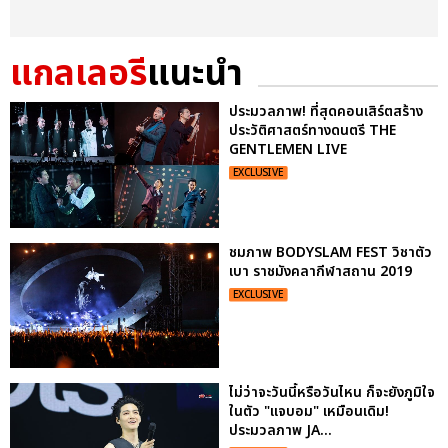
แกลเลอรี
แนะนำ
ประมวลภาพ! ที่สุดคอนเสิร์ตสร้าง
ประวัติศาสตร์ทางดนตรี THE
GENTLEMEN LIVE
EXCLUSIVE
ชมภาพ BODYSLAM FEST วิชาตัว
เบา ราชมังคลากีฬาสถาน 2019
EXCLUSIVE
ไม่ว่าจะวันนี้หรือวันไหน ก็จะยังภูมิใจ
ในตัว "แจบอม" เหมือนเดิม!
ประมวลภาพ JA...