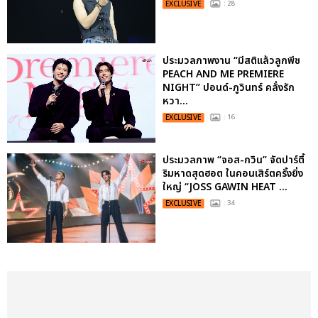
EXCLUSIVE
: 28
ประมวลภาพงาน “มีสติแล้วลูกพีช
PEACH AND ME PREMIERE
NIGHT” ปอนด์-ภูวินทร์ คลั่งรัก
หวา...
EXCLUSIVE
: 16
ประมวลภาพ “จอส-กวิน” จัดปาร์ตี้
ริมหาดสุดฮอต ในคอนเสิร์ตครั้งยิ่ง
ใหญ่ “JOSS GAWIN HEAT ...
EXCLUSIVE
: 34