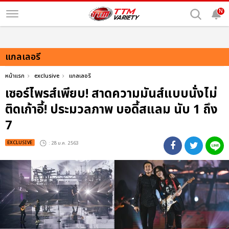
N
แกลเลอรี
หน้าแรก
exclusive
แกลเลอรี
เซอร์ไพรส์เพียบ! สาดความมันส์แบบนั่งไม่
ติดเก้าอี้! ประมวลภาพ บอดี้สแลม นับ 1 ถึง
7
EXCLUSIVE
: 28 ม.ค. 2563