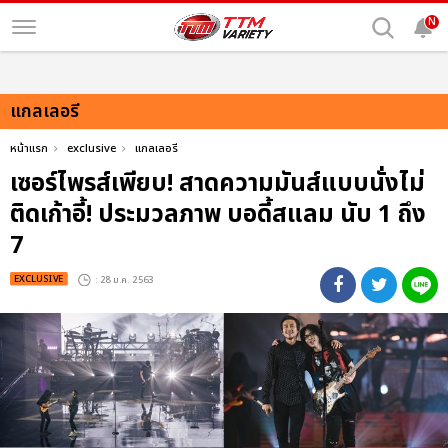
N
แกลเลอรี
หน้าแรก
exclusive
แกลเลอรี
เซอร์ไพรส์เพียบ! สาดความมันส์แบบนั่งไม่
ติดเก้าอี้! ประมวลภาพ บอดี้สแลม นับ 1 ถึง
7
EXCLUSIVE
: 28 ม.ค. 2563