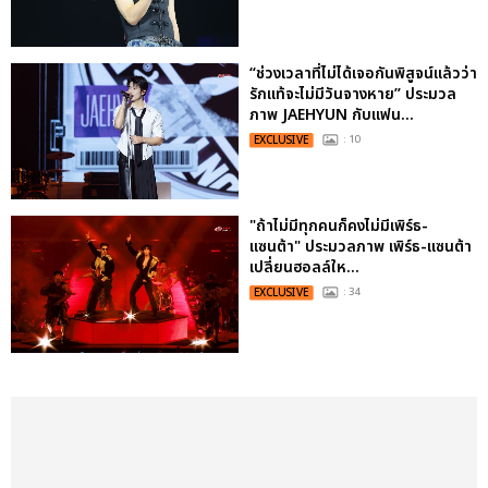
“ช่วงเวลาที่ไม่ได้เจอกันพิสูจน์แล้วว่า
รักแท้จะไม่มีวันจางหาย” ประมวล
ภาพ JAEHYUN กับแฟน...
EXCLUSIVE
: 10
"ถ้าไม่มีทุกคนก็คงไม่มีเพิร์ธ-
แซนต้า" ประมวลภาพ เพิร์ธ-แซนต้า
เปลี่ยนฮอลล์ให...
EXCLUSIVE
: 34