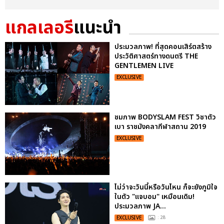
แกลเลอรี
แนะนำ
ประมวลภาพ! ที่สุดคอนเสิร์ตสร้าง
ประวัติศาสตร์ทางดนตรี THE
GENTLEMEN LIVE
EXCLUSIVE
ชมภาพ BODYSLAM FEST วิชาตัว
เบา ราชมังคลากีฬาสถาน 2019
EXCLUSIVE
ไม่ว่าจะวันนี้หรือวันไหน ก็จะยังภูมิใจ
ในตัว "แจบอม" เหมือนเดิม!
ประมวลภาพ JA...
EXCLUSIVE
: 28