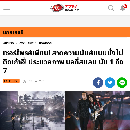
N
แกลเลอรี
หน้าแรก
exclusive
แกลเลอรี
เซอร์ไพรส์เพียบ! สาดความมันส์แบบนั่งไม่
ติดเก้าอี้! ประมวลภาพ บอดี้สแลม นับ 1 ถึง
7
EXCLUSIVE
: 28 ม.ค. 2563