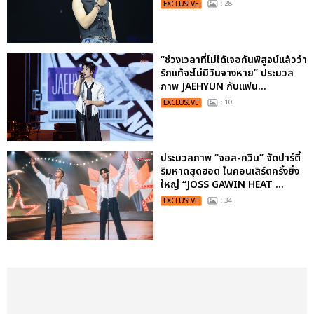
EXCLUSIVE
: 28
“ช่วงเวลาที่ไม่ได้เจอกันพิสูจน์แล้วว่า
รักแท้จะไม่มีวันจางหาย” ประมวล
ภาพ JAEHYUN กับแฟน...
EXCLUSIVE
: 10
ประมวลภาพ “จอส-กวิน” จัดปาร์ตี้
ริมหาดสุดฮอต ในคอนเสิร์ตครั้งยิ่ง
ใหญ่ “JOSS GAWIN HEAT ...
EXCLUSIVE
: 34