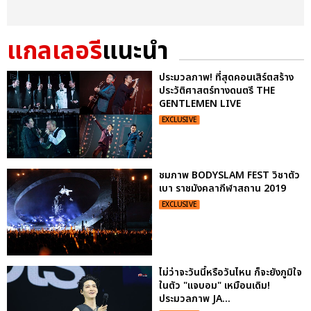
แกลเลอรี
แนะนำ
ประมวลภาพ! ที่สุดคอนเสิร์ตสร้าง
ประวัติศาสตร์ทางดนตรี THE
GENTLEMEN LIVE
EXCLUSIVE
ชมภาพ BODYSLAM FEST วิชาตัว
เบา ราชมังคลากีฬาสถาน 2019
EXCLUSIVE
ไม่ว่าจะวันนี้หรือวันไหน ก็จะยังภูมิใจ
ในตัว "แจบอม" เหมือนเดิม!
ประมวลภาพ JA...