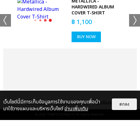
OUR
METALLICA -
HARDWIRED ALBUM
COVER T-SHIRT
฿
1,100
BUY NOW
เว็บไซต์นี้มีการเก็บข้อมูลการใช้งานของคุณเพื่อนำ
เกี่ยวกับเรา
ติดต่อลงโฆษณา
ติดต่อเรา
ตกลง
มาใช้วางแผนและบริหารเว็บไซต์
อ่านเพิ่มเติม
© 2026
THAITICKETMAJOR
All Rights Reserved.