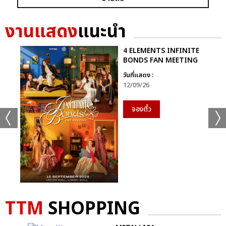
เเท็กที่เกี่ยวข้อง :
งานแสดง
แนะนำ
KAMIKAZE PARTY REUNION 2023
4 ELEMENTS INFINITE
BONDS FAN MEETING
วันที่แสดง :
12/09/26
จองตั๋ว
แชร์ :
SHARE
TWEET
LINE
TTM
SHOPPING