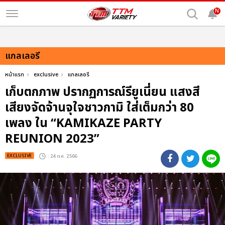
N
แกลเลอรี
หน้าแรก
exclusive
แกลเลอรี
เก็บตกภาพ ปรากฏการณ์รียูเนี่ยน แสงสี
เสียงจัดจ้านจุใจชาวกามิ ใส่เต็มกว่า 80
เพลง ใน “KAMIKAZE PARTY
REUNION 2023”
EXCLUSIVE
: 24 ต.ค. 2566