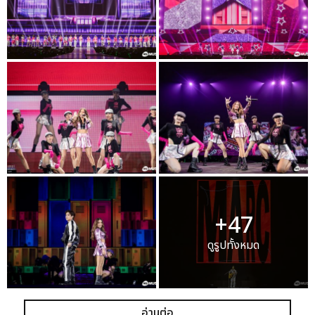
+47
ดูรูปทั้งหมด
อ่านต่อ