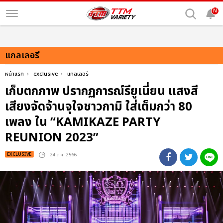
N
แกลเลอรี
หน้าแรก
exclusive
แกลเลอรี
เก็บตกภาพ ปรากฏการณ์รียูเนี่ยน แสงสี
เสียงจัดจ้านจุใจชาวกามิ ใส่เต็มกว่า 80
เพลง ใน “KAMIKAZE PARTY
REUNION 2023”
EXCLUSIVE
: 24 ต.ค. 2566