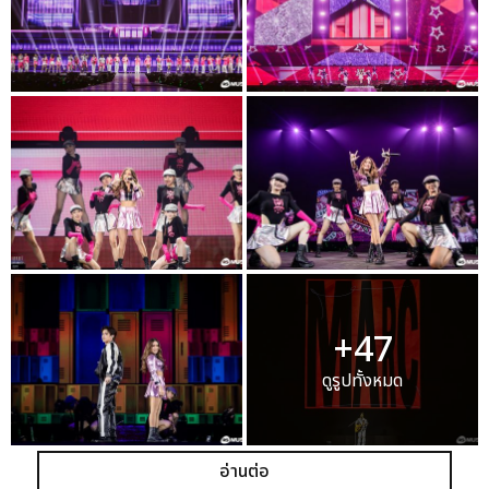
+47
ดูรูปทั้งหมด
อ่านต่อ