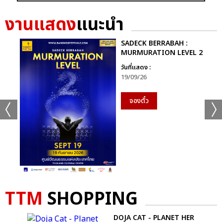
เเท็กที่เกี่ยวข้อง :
งานแสดง
แนะนำ
KAMIKAZE PARTY REUNION 2023
SADECK BERRABAH :
MURMURATION LEVEL 2
วันที่แสดง :
19/09/26
จองตั๋ว
แชร์ :
SHARE
TWEET
LINE
TTM
SHOPPING
E
DOJA CAT - PLANET HER