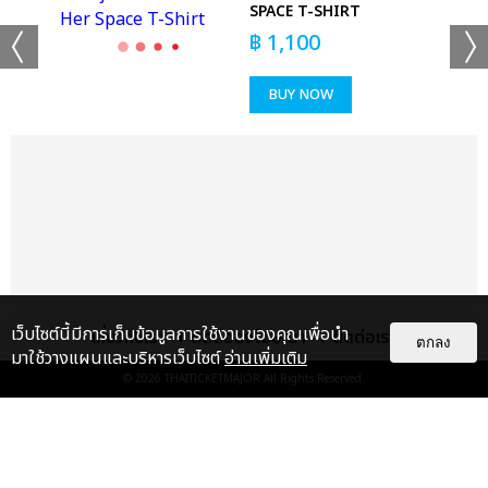
RT
SPACE T-SHIRT
฿
1,100
BUY NOW
เว็บไซต์นี้มีการเก็บข้อมูลการใช้งานของคุณเพื่อนำ
เกี่ยวกับเรา
ติดต่อลงโฆษณา
ติดต่อเรา
ตกลง
มาใช้วางแผนและบริหารเว็บไซต์
อ่านเพิ่มเติม
© 2026
THAITICKETMAJOR
All Rights Reserved.
แกลเลอรี
แนะนำ