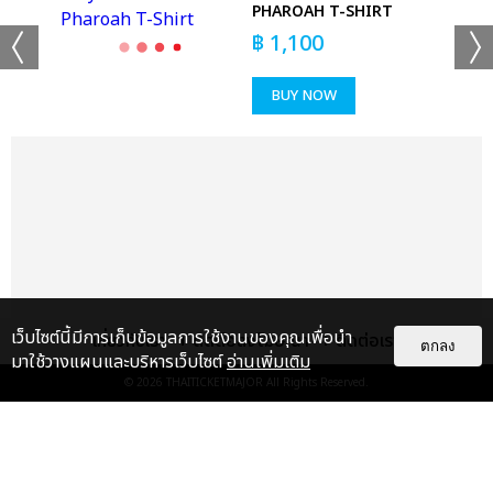
IRT
PHAROAH T-SHIRT
฿
1,100
BUY NOW
เว็บไซต์นี้มีการเก็บข้อมูลการใช้งานของคุณเพื่อนำ
เกี่ยวกับเรา
ติดต่อลงโฆษณา
ติดต่อเรา
ตกลง
มาใช้วางแผนและบริหารเว็บไซต์
อ่านเพิ่มเติม
© 2026
THAITICKETMAJOR
All Rights Reserved.
แกลเลอรี
แนะนำ