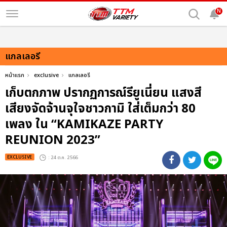
N
แกลเลอรี
หน้าแรก
exclusive
แกลเลอรี
เก็บตกภาพ ปรากฏการณ์รียูเนี่ยน แสงสี
เสียงจัดจ้านจุใจชาวกามิ ใส่เต็มกว่า 80
เพลง ใน “KAMIKAZE PARTY
REUNION 2023”
EXCLUSIVE
: 24 ต.ค. 2566