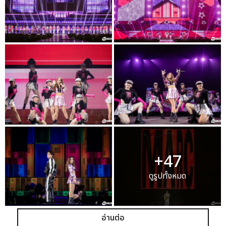
+47
ดูรูปทั้งหมด
อ่านต่อ