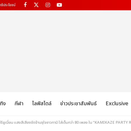
ทธิประโยชน์
เทิง
กีฬา
ไลฟ์สไตล์
ข่าวประชาสัมพันธ์
Exclusive
ียูเนี่ยน แสงสีเสียงจัดจ้านจุใจชาวกามิ ใส่เต็มกว่า 80 เพลง ใน “KAMIKAZE PAR