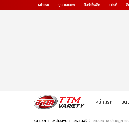
หน้าแรก
ทุกงานแสดง
สินค้าที่ระลึก
วาไรตี้
สิ
หน้าแรก
บัน
หน้าแรก
exclusive
แกลเลอรี
เก็บตกภาพ ปรากฏการณ์ร