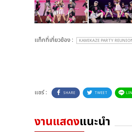
เเท็กที่เกี่ยวข้อง :
KAMIKAZE PARTY REUNIO
แชร์ :
SHARE
TWEET
LI
งานแสดง
แนะนำ