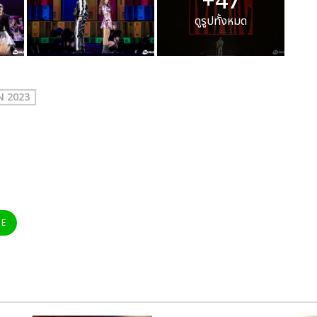
+47
ดูรูปทั้งหมด
N 2023
NE