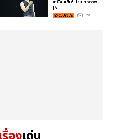
เหมือนเดิม! ประมวลภาพ
JA...
EXCLUSIVE
: 28
เรื่อง
เด่น