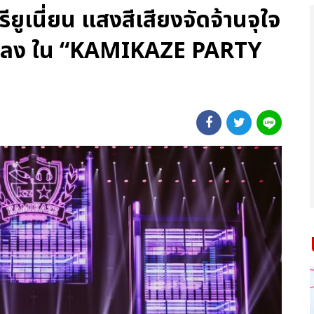
ูเนี่ยน แสงสีเสียงจัดจ้านจุใจ
0 เพลง ใน “KAMIKAZE PARTY