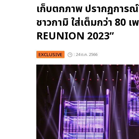
เก็บตกภาพ ปรากฏการณ์รีย
ชาวกามิ ใส่เต็มกว่า 8
REUNION 2023”
EXCLUSIVE
: 24 ต.ค. 2566