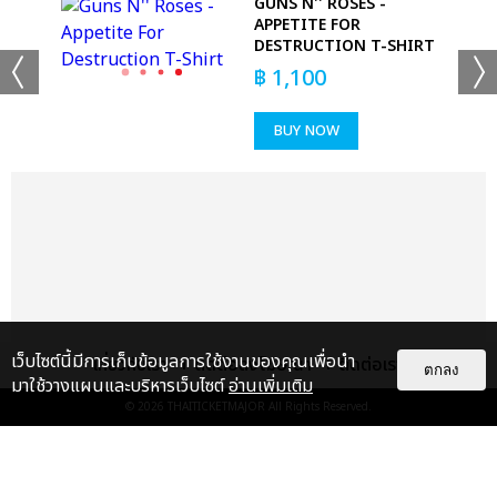
EE
GUNS N'' ROSES -
O
APPETITE FOR
DESTRUCTION T-SHIRT
฿
1,100
BUY NOW
เว็บไซต์นี้มีการเก็บข้อมูลการใช้งานของคุณเพื่อนำ
เกี่ยวกับเรา
ติดต่อลงโฆษณา
ติดต่อเรา
ตกลง
มาใช้วางแผนและบริหารเว็บไซต์
อ่านเพิ่มเติม
© 2026
THAITICKETMAJOR
All Rights Reserved.