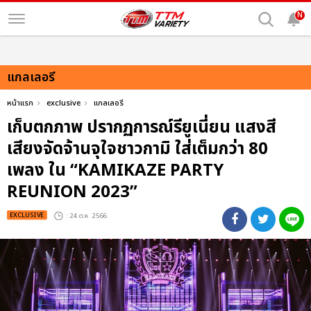
N
แกลเลอรี
หน้าแรก
exclusive
แกลเลอรี
เก็บตกภาพ ปรากฏการณ์รียูเนี่ยน แสงสี
เสียงจัดจ้านจุใจชาวกามิ ใส่เต็มกว่า 80
เพลง ใน “KAMIKAZE PARTY
REUNION 2023”
EXCLUSIVE
: 24 ต.ค. 2566