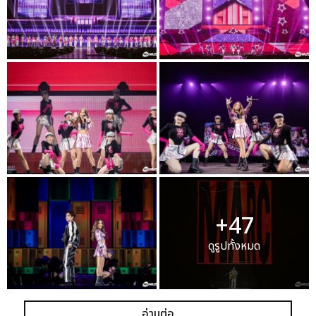
+47
ดูรูปทั้งหมด
อ่านต่อ