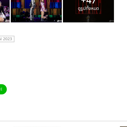
+47
ดูรูปทั้งหมด
N 2023
NE