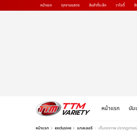
หน้าแรก
ทุกงานแสดง
สินค้าที่ระลึก
วาไรตี้
สิ
หน้าแรก
บัน
หน้าแรก
exclusive
แกลเลอรี
เก็บตกภาพ ปรากฏการณ์ร