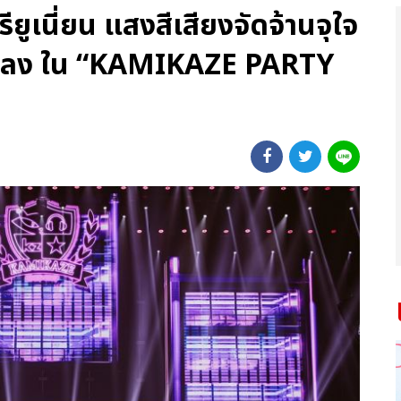
ูเนี่ยน แสงสีเสียงจัดจ้านจุใจ
0 เพลง ใน “KAMIKAZE PARTY