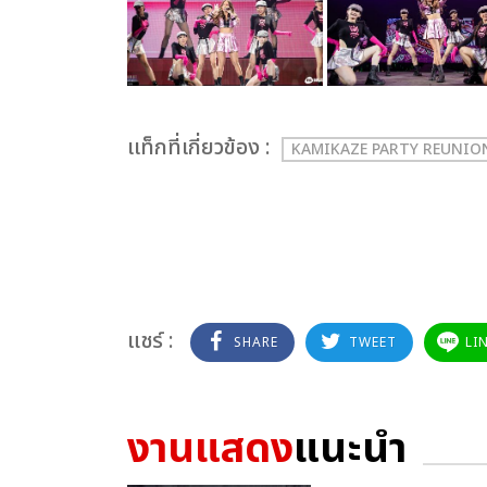
เเท็กที่เกี่ยวข้อง :
KAMIKAZE PARTY REUNIO
แชร์ :
SHARE
TWEET
LI
งานแสดง
แนะนำ