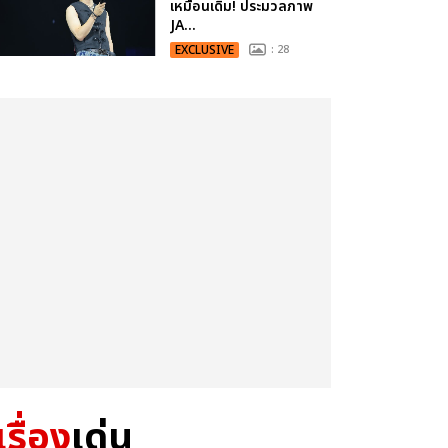
เหมือนเดิม! ประมวลภาพ
JA...
EXCLUSIVE
: 28
เรื่อง
เด่น