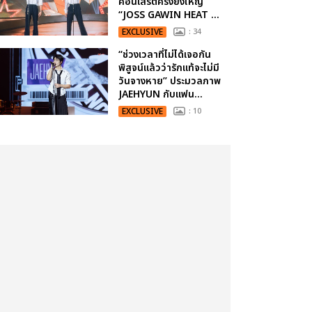
คอนเสิร์ตครั้งยิ่งใหญ่
“JOSS GAWIN HEAT ...
EXCLUSIVE
: 34
“ช่วงเวลาที่ไม่ได้เจอกัน
พิสูจน์แล้วว่ารักแท้จะไม่มี
วันจางหาย” ประมวลภาพ
JAEHYUN กับแฟน...
EXCLUSIVE
: 10