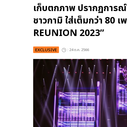
เก็บตกภาพ ปรากฏการณ์รีย
ชาวกามิ ใส่เต็มกว่า 8
REUNION 2023”
EXCLUSIVE
: 24 ต.ค. 2566