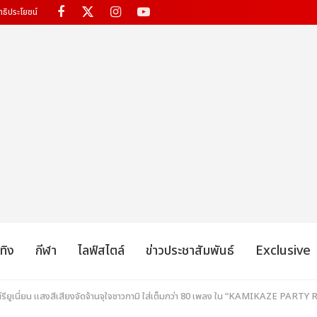
ทธิประโยชน์
เทิง
กีฬา
ไลฟ์สไตล์
ข่าวประชาสัมพันธ์
Exclusive
ียูเนี่ยน แสงสีเสียงจัดจ้านจุใจชาวกามิ ใส่เต็มกว่า 80 เพลง ใน “KAMIKAZE PAR