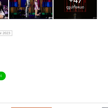
+47
ดูรูปทั้งหมด
N 2023
NE