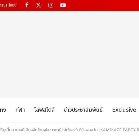
ทธิประโยชน์
เทิง
กีฬา
ไลฟ์สไตล์
ข่าวประชาสัมพันธ์
Exclusive
ียูเนี่ยน แสงสีเสียงจัดจ้านจุใจชาวกามิ ใส่เต็มกว่า 80 เพลง ใน “KAMIKAZE PAR