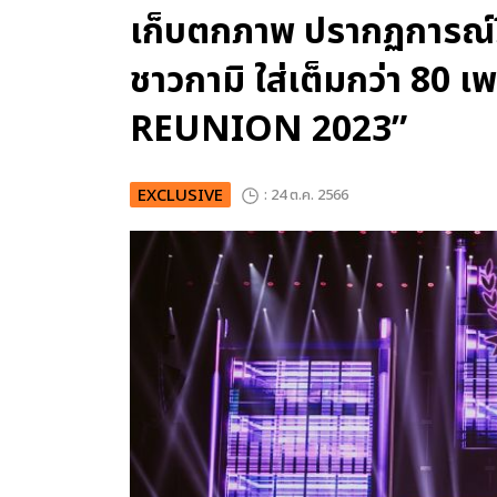
เก็บตกภาพ ปรากฏการณ์รีย
ชาวกามิ ใส่เต็มกว่า 8
REUNION 2023”
EXCLUSIVE
: 24 ต.ค. 2566