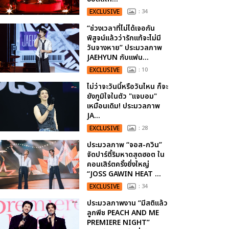
EXCLUSIVE
: 34
“ช่วงเวลาที่ไม่ได้เจอกัน
พิสูจน์แล้วว่ารักแท้จะไม่มี
วันจางหาย” ประมวลภาพ
JAEHYUN กับแฟน...
EXCLUSIVE
: 10
ไม่ว่าจะวันนี้หรือวันไหน ก็จะ
ยังภูมิใจในตัว "แจบอม"
เหมือนเดิม! ประมวลภาพ
JA...
EXCLUSIVE
: 28
ประมวลภาพ “จอส-กวิน”
จัดปาร์ตี้ริมหาดสุดฮอต ใน
คอนเสิร์ตครั้งยิ่งใหญ่
“JOSS GAWIN HEAT ...
EXCLUSIVE
: 34
ประมวลภาพงาน “มีสติแล้ว
ลูกพีช PEACH AND ME
PREMIERE NIGHT”