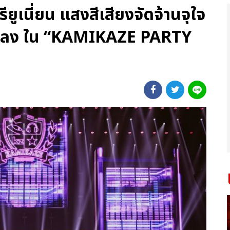
ูเนี่ยน แสงสีเสียงจัดจ้านจุใจ
0 เพลง ใน “KAMIKAZE PARTY