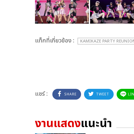
เเท็กที่เกี่ยวข้อง :
KAMIKAZE PARTY REUNIO
แชร์ :
SHARE
TWEET
LI
งานแสดง
แนะนำ