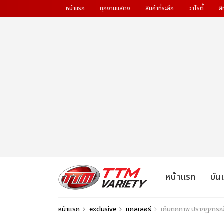
หน้าแรก
ทุกงานแสดง
สินค้าที่ระลึก
วาไรตี้
สิ
หน้าแรก
บัน
หน้าแรก
exclusive
แกลเลอรี
เก็บตกภาพ ปรากฏการณ์ร