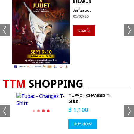
BELARUS
วันที่แสดง :
09/09/26
จองตั๋ว
TTM
SHOPPING
IRT
TUPAC - CHANGES T-
SHIRT
฿
1,100
BUY NOW