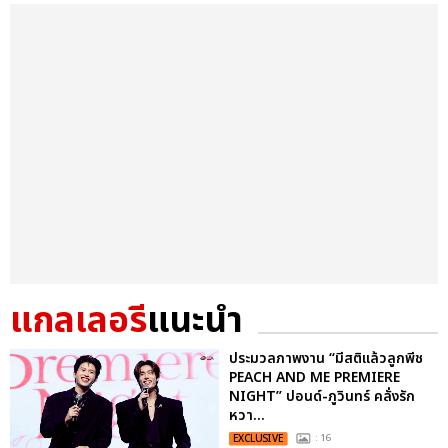
แกลเลอรี
แนะนำ
ประมวลภาพงาน “มีสติแล้วลูกพีช
PEACH AND ME PREMIERE
NIGHT” ปอนด์-ภูวินทร์ คลั่งรัก
หวา...
EXCLUSIVE
: 16