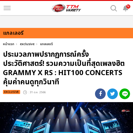
N
แกลเลอรี
หน้าแรก
exclusive
แกลเลอรี
ประมวลภาพปรากฏการณ์ครั้ง
ประวัติศาสตร์! รวมความเป็นที่สุดเพลงฮิต
GRAMMY X RS : HIT100 CONCERTS
คุ้มค่าคนดูทุกวินาที
EXCLUSIVE
: 31 ต.ค. 2566