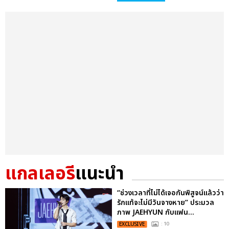
แกลเลอรี
แนะนำ
“ช่วงเวลาที่ไม่ได้เจอกันพิสูจน์แล้วว่า
รักแท้จะไม่มีวันจางหาย” ประมวล
ภาพ JAEHYUN กับแฟน...
EXCLUSIVE
: 10