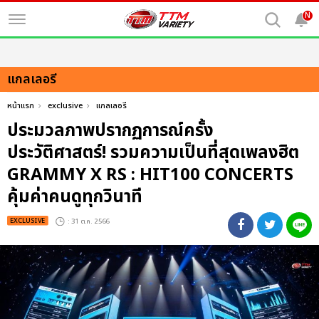
N
แกลเลอรี
หน้าแรก
exclusive
แกลเลอรี
ประมวลภาพปรากฏการณ์ครั้ง
ประวัติศาสตร์! รวมความเป็นที่สุดเพลงฮิต
GRAMMY X RS : HIT100 CONCERTS
คุ้มค่าคนดูทุกวินาที
EXCLUSIVE
: 31 ต.ค. 2566