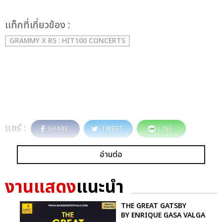
เเท็กที่เกี่ยวข้อง :
GRAMMY X RS : HIT100 CONCERTS
แชร์ :
SHARE
TWEET
LINE
อ่านต่อ
งานแสดง
แนะนำ
THE GREAT GATSBY
BY ENRIQUE GASA VALGA