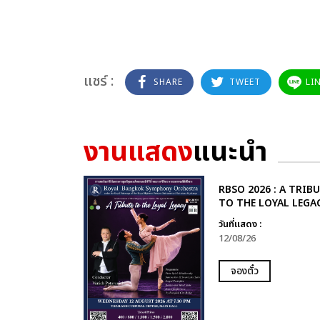
แชร์ :
SHARE
TWEET
LI
งานแสดง
แนะนำ
RBSO 2026 : A TRIB
TO THE LOYAL LEGA
วันที่แสดง :
12/08/26
จองตั๋ว