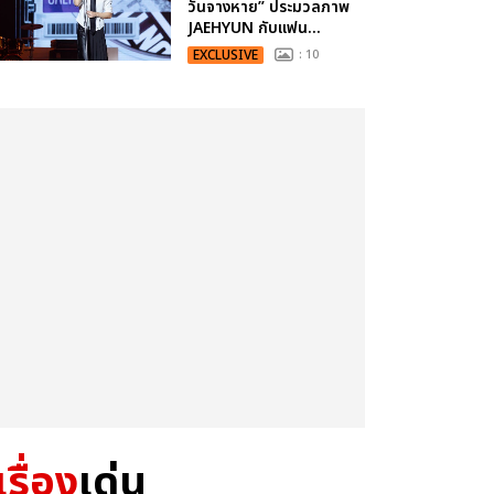
วันจางหาย” ประมวลภาพ
JAEHYUN กับแฟน...
EXCLUSIVE
: 10
เรื่อง
เด่น