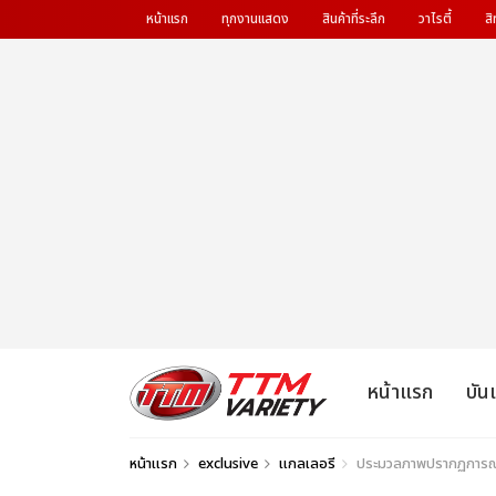
หน้าแรก
ทุกงานแสดง
สินค้าที่ระลึก
วาไรตี้
สิ
หน้าแรก
บัน
หน้าแรก
exclusive
แกลเลอรี
ประมวลภาพปรากฏการณ์คร