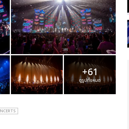
+61
ดูรูปทั้งหมด
ONCERTS