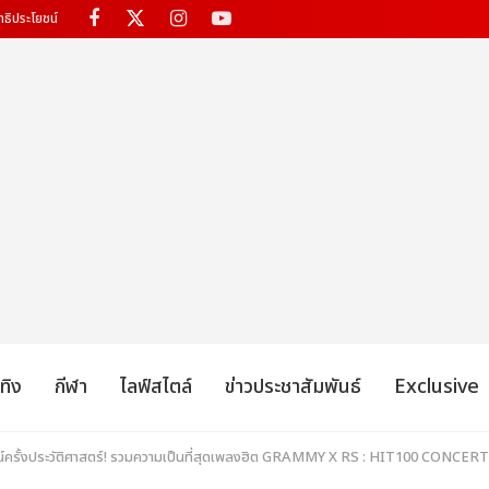
ทธิประโยชน์
เทิง
กีฬา
ไลฟ์สไตล์
ข่าวประชาสัมพันธ์
Exclusive
ั้งประวัติศาสตร์! รวมความเป็นที่สุดเพลงฮิต GRAMMY X RS : HIT100 CONCERTS คุ