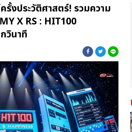
ั้งประวัติศาสตร์! รวมความ
MMY X RS : HIT100
กวินาที