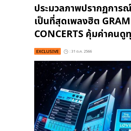
ประมวลภาพปรากฏการณ์คร
เป็นที่สุดเพลงฮิต GRA
CONCERTS คุ้มค่าคนดูทุ
EXCLUSIVE
: 31 ต.ค. 2566