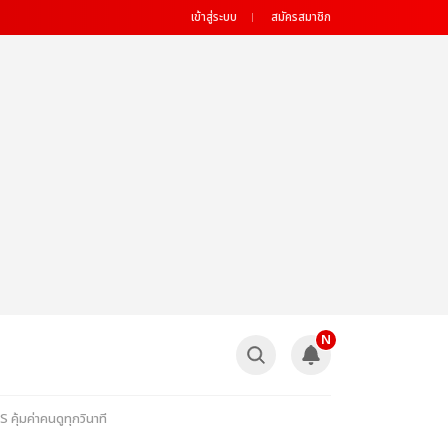
เข้าสู่ระบบ
สมัครสมาชิก
N
้มค่าคนดูทุกวินาที