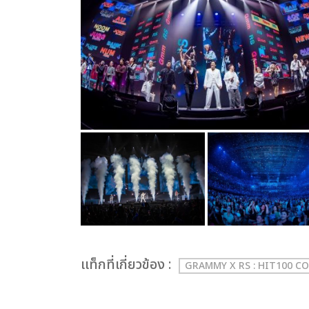
เเท็กที่เกี่ยวข้อง :
GRAMMY X RS : HIT100 C