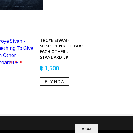
TROYE SIVAN -
SOMETHING TO GIVE
EACH OTHER -
STANDARD LP
฿
1,500
BUY NOW
ตกลง