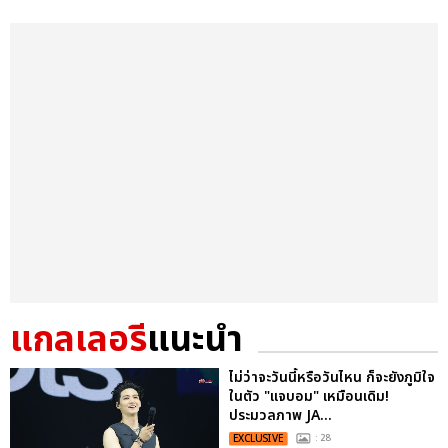
แกลเลอรี
แนะนำ
ไม่ว่าจะวันนี้หรือวันไหน ก็จะยังภูมิใจ
ในตัว "แจบอม" เหมือนเดิม!
ประมวลภาพ JA...
EXCLUSIVE
: 28