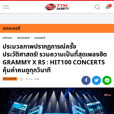
N
แกลเลอรี
หน้าแรก
exclusive
แกลเลอรี
ประมวลภาพปรากฏการณ์ครั้ง
ประวัติศาสตร์! รวมความเป็นที่สุดเพลงฮิต
GRAMMY X RS : HIT100 CONCERTS
คุ้มค่าคนดูทุกวินาที
EXCLUSIVE
: 31 ต.ค. 2566