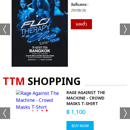
วันที่แสดง :
29/08/26
จองตั๋ว
TTM
SHOPPING
D
RAGE AGAINST THE
MACHINE - CROWD
MASKS T-SHIRT
฿
1,100
BUY NOW