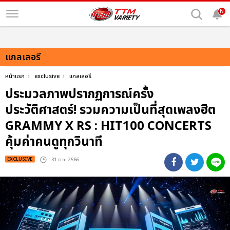
N
แกลเลอรี
หน้าแรก
exclusive
แกลเลอรี
ประมวลภาพปรากฏการณ์ครั้ง
ประวัติศาสตร์! รวมความเป็นที่สุดเพลงฮิต
GRAMMY X RS : HIT100 CONCERTS
คุ้มค่าคนดูทุกวินาที
EXCLUSIVE
: 31 ต.ค. 2566