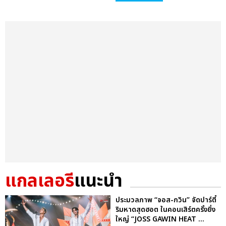
แกลเลอรี
แนะนำ
ประมวลภาพ “จอส-กวิน” จัดปาร์ตี้
ริมหาดสุดฮอต ในคอนเสิร์ตครั้งยิ่ง
ใหญ่ “JOSS GAWIN HEAT ...