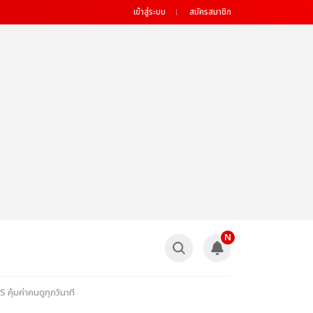
เข้าสู่ระบบ
สมัครสมาชิก
N
้มค่าคนดูทุกวินาที