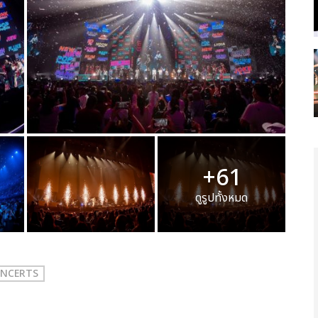
+61
ดูรูปทั้งหมด
ONCERTS