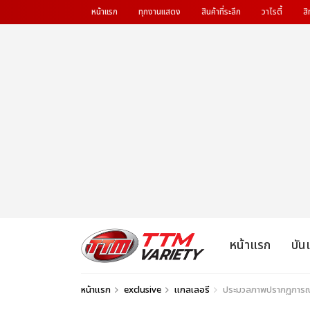
หน้าแรก
ทุกงานแสดง
สินค้าที่ระลึก
วาไรตี้
สิ
หน้าแรก
บัน
หน้าแรก
exclusive
แกลเลอรี
ประมวลภาพปรากฏการณ์คร