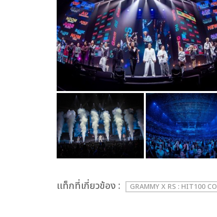
เเท็กที่เกี่ยวข้อง :
GRAMMY X RS : HIT100 C