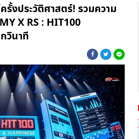
ั้งประวัติศาสตร์! รวมความ
MMY X RS : HIT100
กวินาที