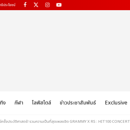
ทธิประโยชน์
เทิง
กีฬา
ไลฟ์สไตล์
ข่าวประชาสัมพันธ์
Exclusive
ั้งประวัติศาสตร์! รวมความเป็นที่สุดเพลงฮิต GRAMMY X RS : HIT100 CONCERTS คุ