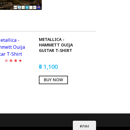
METALLICA -
HAMMETT OUIJA
GUITAR T-SHIRT
฿
1,100
BUY NOW
ตกลง