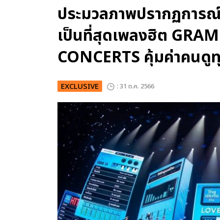
ประมวลภาพปรากฏการณ์คร
เป็นที่สุดเพลงฮิต GRA
CONCERTS คุ้มค่าคนดูทุ
EXCLUSIVE
: 31 ต.ค. 2566