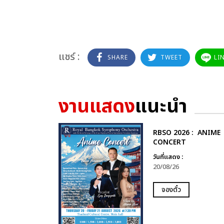
แชร์ :
SHARE
TWEET
LI
งานแสดง
แนะนำ
RBSO 2026 : ANIME
CONCERT
วันที่แสดง :
20/08/26
จองตั๋ว