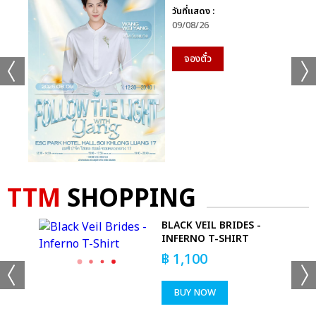
วันที่แสดง :
09/08/26
จองตั๋ว
TTM
SHOPPING
SE
BLACK VEIL BRIDES -
INFERNO T-SHIRT
DYE
฿
1,100
BUY NOW