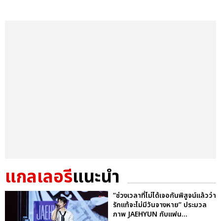
แกลเลอรี
แนะนำ
“ช่วงเวลาที่ไม่ได้เจอกันพิสูจน์แล้วว่า
รักแท้จะไม่มีวันจางหาย” ประมวล
ภาพ JAEHYUN กับแฟน...