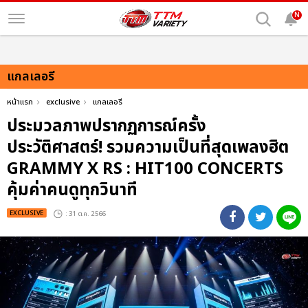
N
แกลเลอรี
หน้าแรก
exclusive
แกลเลอรี
ประมวลภาพปรากฏการณ์ครั้ง
ประวัติศาสตร์! รวมความเป็นที่สุดเพลงฮิต
GRAMMY X RS : HIT100 CONCERTS
คุ้มค่าคนดูทุกวินาที
EXCLUSIVE
: 31 ต.ค. 2566