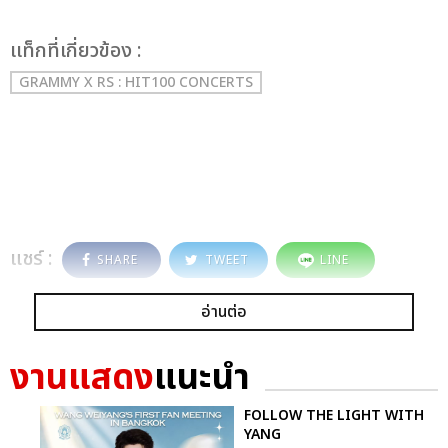
เเท็กที่เกี่ยวข้อง :
GRAMMY X RS : HIT100 CONCERTS
แชร์ :
SHARE
TWEET
LINE
อ่านต่อ
งานแสดง
แนะนำ
FOLLOW THE LIGHT WITH
YANG