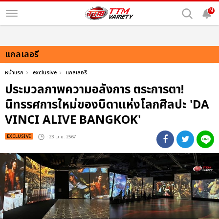
N
แกลเลอรี
หน้าแรก
exclusive
แกลเลอรี
ประมวลภาพความอลังการ ตระการตา!
นิทรรศการใหม่ของบิดาแห่งโลกศิลปะ 'DA
VINCI ALIVE BANGKOK'
EXCLUSIVE
: 23 เม.ย. 2567