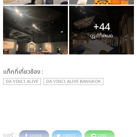
+44
ดูรูปทั้งหมด
เเท็กที่เกี่ยวข้อง :
DA VINCI ALIVE
DA VINCI ALIVE BANGKOK
แชร์ :
SHARE
TWEET
LINE