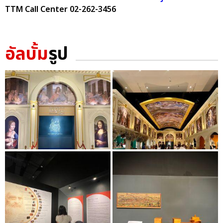
TTM Call Center 02-262-3456
อัลบั้ม
รูป