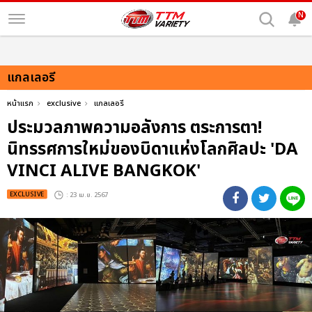
N
แกลเลอรี
หน้าแรก
exclusive
แกลเลอรี
ประมวลภาพความอลังการ ตระการตา!
นิทรรศการใหม่ของบิดาแห่งโลกศิลปะ 'DA
VINCI ALIVE BANGKOK'
EXCLUSIVE
: 23 เม.ย. 2567