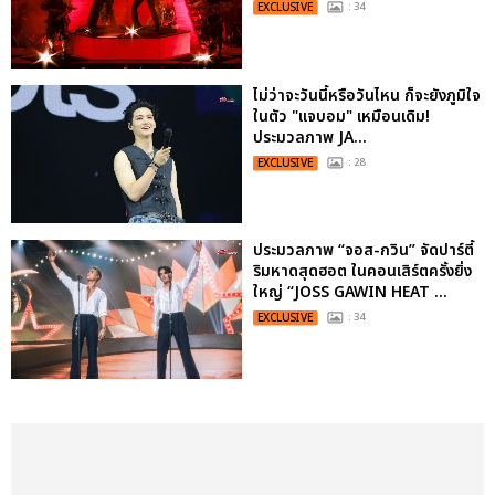
EXCLUSIVE
: 34
ไม่ว่าจะวันนี้หรือวันไหน ก็จะยังภูมิใจ
ในตัว "แจบอม" เหมือนเดิม!
ประมวลภาพ JA...
EXCLUSIVE
: 28
ประมวลภาพ “จอส-กวิน” จัดปาร์ตี้
ริมหาดสุดฮอต ในคอนเสิร์ตครั้งยิ่ง
ใหญ่ “JOSS GAWIN HEAT ...
EXCLUSIVE
: 34