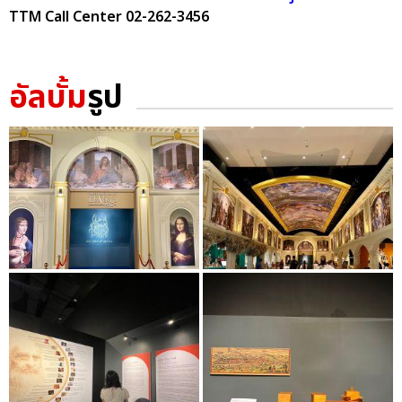
TTM Call Center 02-262-3456
อัลบั้ม
รูป