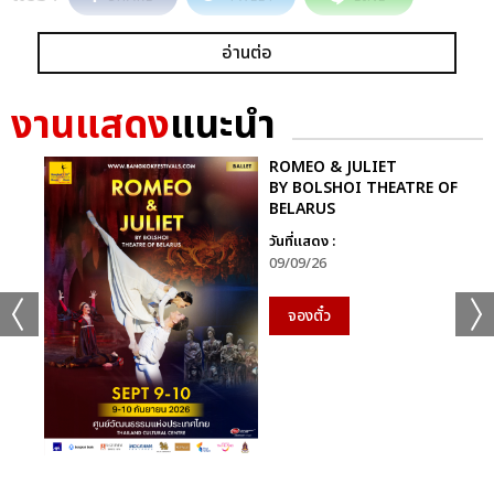
อ่านต่อ
งานแสดง
แนะนำ
ROMEO & JULIET
BY BOLSHOI THEATRE OF
BELARUS
วันที่แสดง :
09/09/26
จองตั๋ว