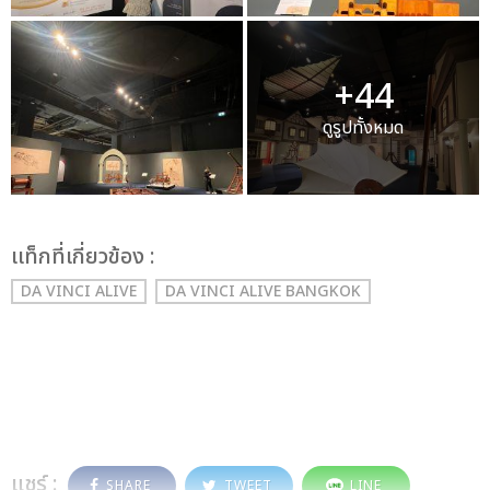
+44
ดูรูปทั้งหมด
เเท็กที่เกี่ยวข้อง :
DA VINCI ALIVE
DA VINCI ALIVE BANGKOK
แชร์ :
SHARE
TWEET
LINE