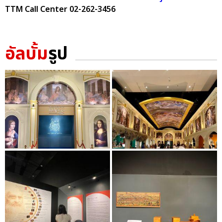
TTM Call Center 02-262-3456
อัลบั้ม
รูป