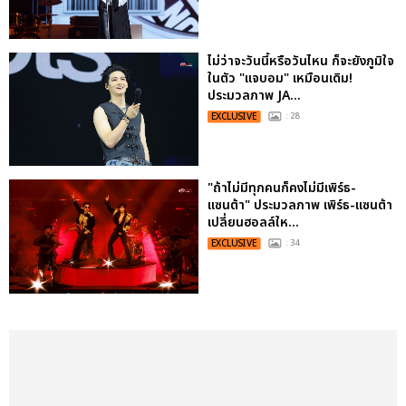
ไม่ว่าจะวันนี้หรือวันไหน ก็จะยังภูมิใจ
ในตัว "แจบอม" เหมือนเดิม!
ประมวลภาพ JA...
EXCLUSIVE
: 28
"ถ้าไม่มีทุกคนก็คงไม่มีเพิร์ธ-
แซนต้า" ประมวลภาพ เพิร์ธ-แซนต้า
เปลี่ยนฮอลล์ให...
EXCLUSIVE
: 34