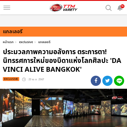
N
แกลเลอรี
หน้าแรก
exclusive
แกลเลอรี
ประมวลภาพความอลังการ ตระการตา!
นิทรรศการใหม่ของบิดาแห่งโลกศิลปะ 'DA
VINCI ALIVE BANGKOK'
EXCLUSIVE
: 23 เม.ย. 2567