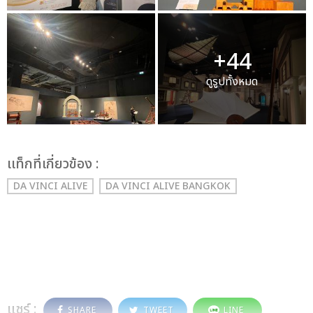
+44
ดูรูปทั้งหมด
เเท็กที่เกี่ยวข้อง :
DA VINCI ALIVE
DA VINCI ALIVE BANGKOK
แชร์ :
SHARE
TWEET
LINE