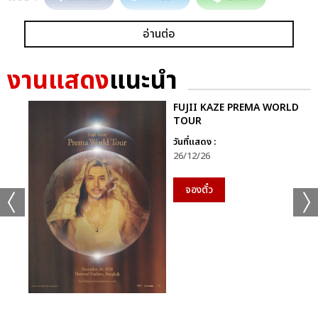
อ่านต่อ
งานแสดง
แนะนำ
FUJII KAZE PREMA WORLD
TOUR
วันที่แสดง :
26/12/26
จองตั๋ว