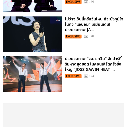
EXCLUSIVE
: 16
ไม่ว่าจะวันนี้หรือวันไหน ก็จะยังภูมิใจ
ในตัว "แจบอม" เหมือนเดิม!
ประมวลภาพ JA...
EXCLUSIVE
: 28
ประมวลภาพ “จอส-กวิน” จัดปาร์ตี้
ริมหาดสุดฮอต ในคอนเสิร์ตครั้งยิ่ง
ใหญ่ “JOSS GAWIN HEAT ...
EXCLUSIVE
: 34