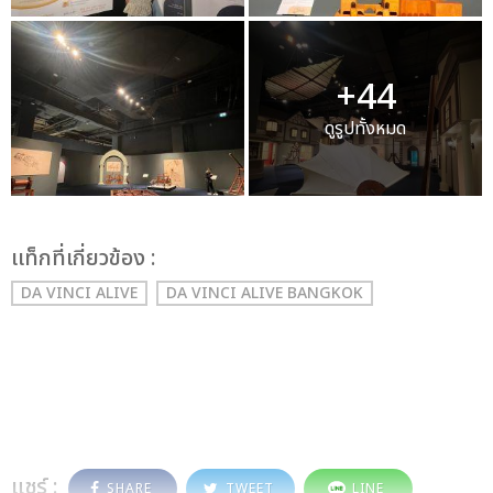
+44
ดูรูปทั้งหมด
เเท็กที่เกี่ยวข้อง :
DA VINCI ALIVE
DA VINCI ALIVE BANGKOK
แชร์ :
SHARE
TWEET
LINE