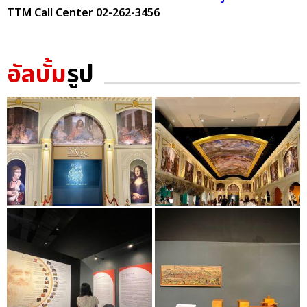
TTM Call Center 02-262-3456
อัลบั้ม
รูป