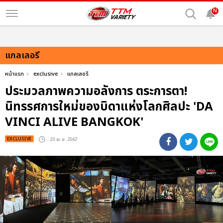
N
แกลเลอรี
หน้าแรก
exclusive
แกลเลอรี
ประมวลภาพความอลังการ ตระการตา!
นิทรรศการใหม่ของบิดาแห่งโลกศิลปะ 'DA
VINCI ALIVE BANGKOK'
EXCLUSIVE
: 23 เม.ย. 2567