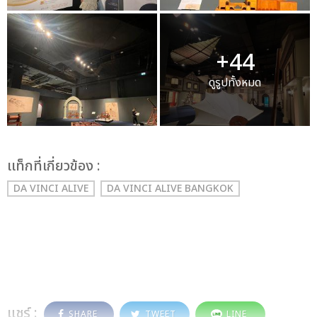
+44
ดูรูปทั้งหมด
เเท็กที่เกี่ยวข้อง :
DA VINCI ALIVE
DA VINCI ALIVE BANGKOK
แชร์ :
SHARE
TWEET
LINE