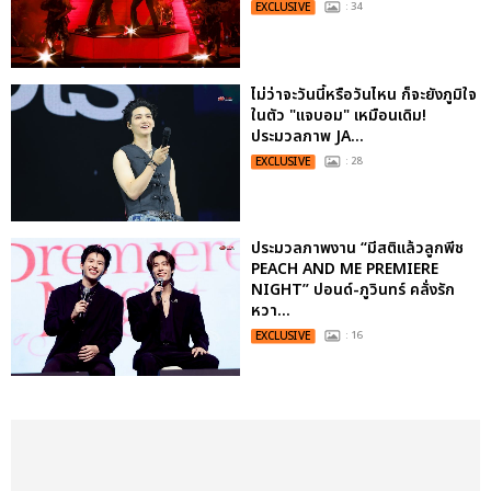
EXCLUSIVE
: 34
ไม่ว่าจะวันนี้หรือวันไหน ก็จะยังภูมิใจ
ในตัว "แจบอม" เหมือนเดิม!
ประมวลภาพ JA...
EXCLUSIVE
: 28
ประมวลภาพงาน “มีสติแล้วลูกพีช
PEACH AND ME PREMIERE
NIGHT” ปอนด์-ภูวินทร์ คลั่งรัก
หวา...
EXCLUSIVE
: 16