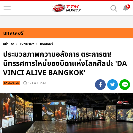
N
แกลเลอรี
หน้าแรก
exclusive
แกลเลอรี
ประมวลภาพความอลังการ ตระการตา!
นิทรรศการใหม่ของบิดาแห่งโลกศิลปะ 'DA
VINCI ALIVE BANGKOK'
EXCLUSIVE
: 23 เม.ย. 2567