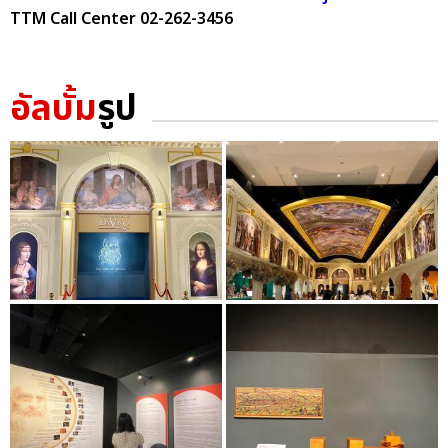
TTM Call Center 02-262-3456
อัลบั้ม
รูป