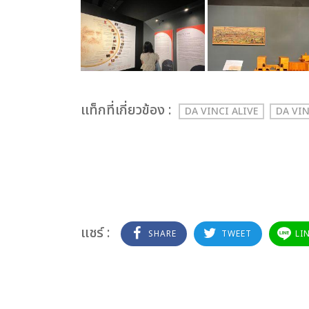
เเท็กที่เกี่ยวข้อง :
DA VINCI ALIVE
DA VI
แชร์ :
SHARE
TWEET
LI