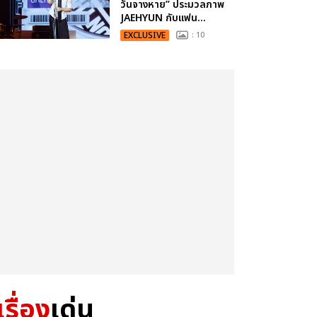
วันจางหาย” ประมวลภาพ
JAEHYUN กับแฟน...
EXCLUSIVE
: 10
เรื่อง
เด่น