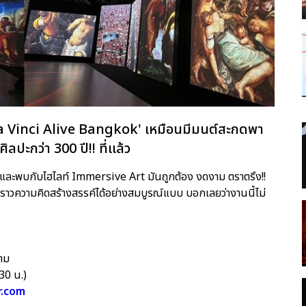
a Vinci Alive Bangkok' เหมือนมีมนต์สะกดพา
ปะกว่า 300 ปี!! ที่แล้ว
 ๆ และพบกับไฮไลท์ Immersive Art มันถูกต้อง งดงาม ตราตรึง!!
องราวความคิดสร้างสรรค์ได้อย่างสมบูรณ์แบบ บอกเลยว่างานนี้ไม่
ยาม
30 น.)
r.com