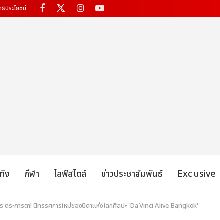
ทธิประโยชน์
เทิง
กีฬา
ไลฟ์สไตล์
ข่าวประชาสัมพันธ์
Exclusive
 ตระการตา! นิทรรศการใหม่ของบิดาแห่งโลกศิลปะ 'Da Vinci Alive Bangkok'