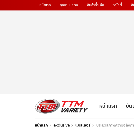
หน้าแรก
ทุกงานแสดง
สินค้าที่ระลึก
วาไรตี้
สิ
หน้าแรก
บัน
หน้าแรก
exclusive
แกลเลอรี
ประมวลภาพความอลังการ