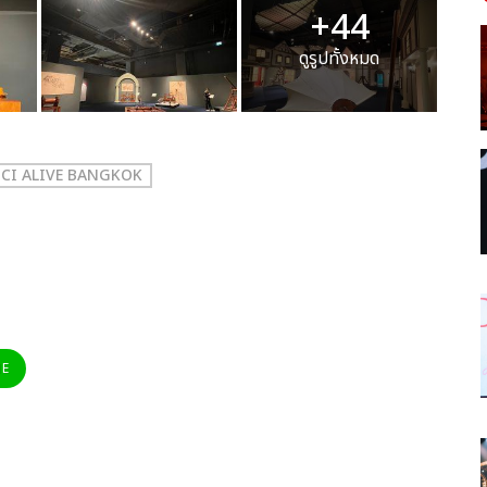
+44
ดูรูปทั้งหมด
NCI ALIVE BANGKOK
NE