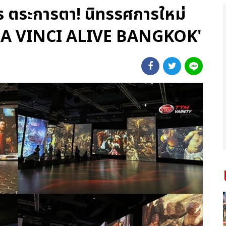
 ตระการตา! นิทรรศการใหม่
 'DA VINCI ALIVE BANGKOK'