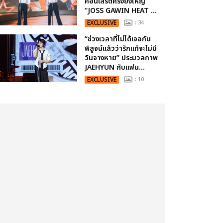
คอนเสิร์ตครั้งยิ่งใหญ่
“JOSS GAWIN HEAT ...
EXCLUSIVE
: 34
“ช่วงเวลาที่ไม่ได้เจอกัน
พิสูจน์แล้วว่ารักแท้จะไม่มี
วันจางหาย” ประมวลภาพ
JAEHYUN กับแฟน...
EXCLUSIVE
: 10