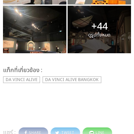
+44
ดูรูปทั้งหมด
เเท็กที่เกี่ยวข้อง :
DA VINCI ALIVE
DA VINCI ALIVE BANGKOK
แชร์ :
SHARE
TWEET
LINE