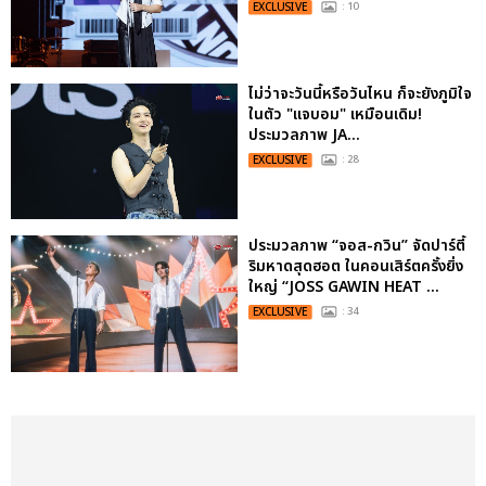
EXCLUSIVE
: 10
ไม่ว่าจะวันนี้หรือวันไหน ก็จะยังภูมิใจ
ในตัว "แจบอม" เหมือนเดิม!
ประมวลภาพ JA...
EXCLUSIVE
: 28
ประมวลภาพ “จอส-กวิน” จัดปาร์ตี้
ริมหาดสุดฮอต ในคอนเสิร์ตครั้งยิ่ง
ใหญ่ “JOSS GAWIN HEAT ...
EXCLUSIVE
: 34