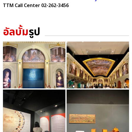
TTM Call Center 02-262-3456
อัลบั้ม
รูป