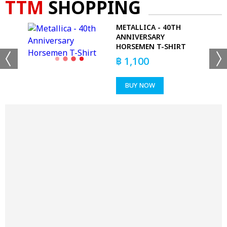
TTM
SHOPPING
METALLICA - 40TH
ANNIVERSARY
HORSEMEN T-SHIRT
฿
1,100
BUY NOW