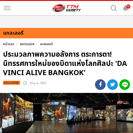
N
แกลเลอรี
หน้าแรก
exclusive
แกลเลอรี
ประมวลภาพความอลังการ ตระการตา!
นิทรรศการใหม่ของบิดาแห่งโลกศิลปะ 'DA
VINCI ALIVE BANGKOK'
EXCLUSIVE
: 23 เม.ย. 2567