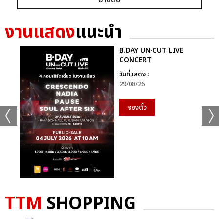
งานแสดง
แนะนำ
B.DAY UN·CUT LIVE
CONCERT
วันที่แสดง :
29/08/26
จองตั๋ว
TTM
SHOPPING