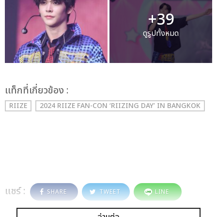
+39
ดูรูปทั้งหมด
เเท็กที่เกี่ยวข้อง :
RIIZE
2024 RIIZE FAN-CON ‘RIIZING DAY’ IN BANGKOK
แชร์ :
SHARE
TWEET
LINE
อ่านต่อ