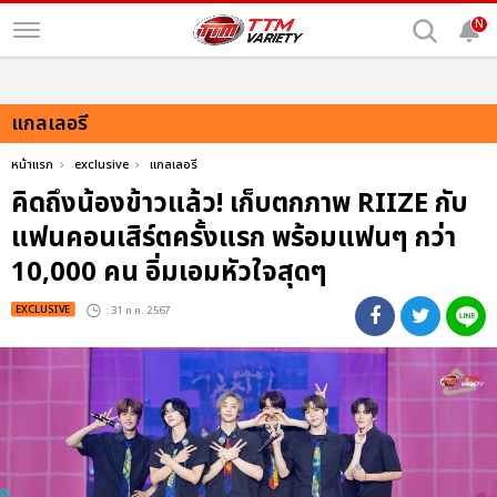
N
แกลเลอรี
หน้าแรก
exclusive
แกลเลอรี
คิดถึงน้องข้าวแล้ว! เก็บตกภาพ RIIZE กับ
แฟนคอนเสิร์ตครั้งแรก พร้อมแฟนๆ กว่า
10,000 คน อิ่มเอมหัวใจสุดๆ
EXCLUSIVE
: 31 ก.ค. 2567