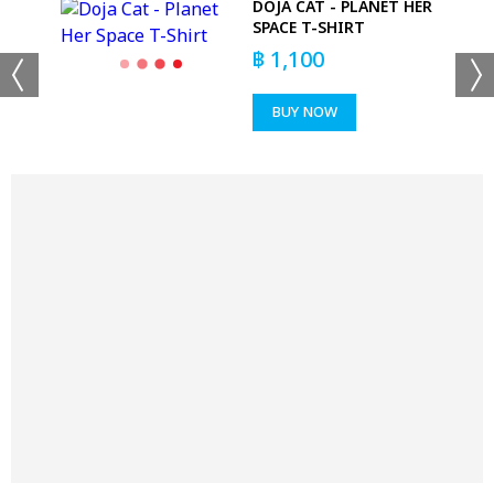
DOJA CAT - PLANET HER
SPACE T-SHIRT
฿
1,100
BUY NOW