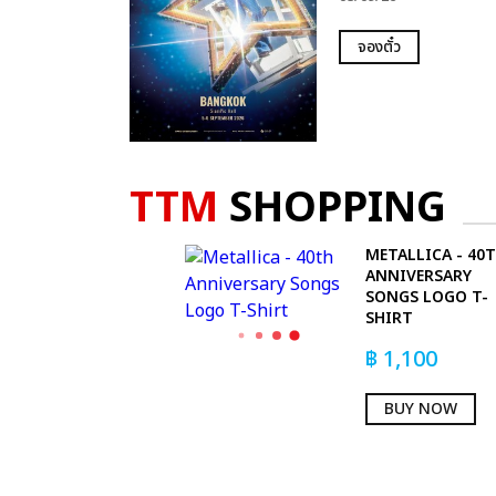
จองตั๋ว
TTM
SHOPPING
METALLICA - 40
ANNIVERSARY
SONGS LOGO T-
SHIRT
฿
1,100
BUY NOW