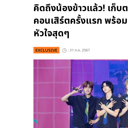
คิดถึงน้องข้าวแล้ว! เก
คอนเสิร์ตครั้งแรก พร้อ
หัวใจสุดๆ
EXCLUSIVE
: 31 ก.ค. 2567