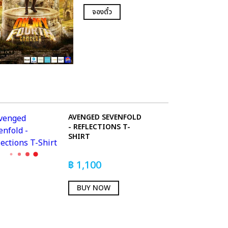
จองตั๋ว
AVENGED SEVENFOLD
- REFLECTIONS T-
SHIRT
฿
1,100
BUY NOW