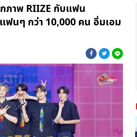
็บตกภาพ RIIZE กับแฟน
มแฟนๆ กว่า 10,000 คน อิ่มเอม