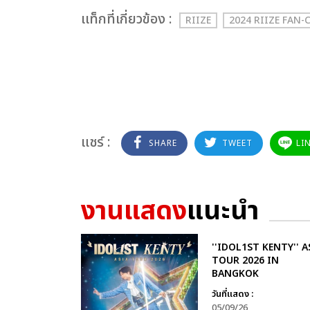
เเท็กที่เกี่ยวข้อง :
RIIZE
2024 RIIZE FAN-
แชร์ :
SHARE
TWEET
LI
งานแสดง
แนะนำ
''IDOL1ST KENTY'' A
TOUR 2026 IN
BANGKOK
วันที่แสดง :
05/09/26