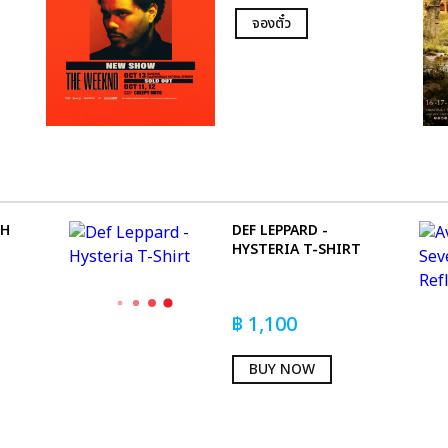
จองตั๋ว
TH
DEF LEPPARD -
HYSTERIA T-SHIRT
฿
1,100
BUY NOW