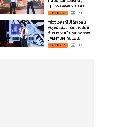
คอนเสิร์ตครั้งยิ่งใหญ่
“JOSS GAWIN HEAT ...
EXCLUSIVE
: 34
“ช่วงเวลาที่ไม่ได้เจอกัน
พิสูจน์แล้วว่ารักแท้จะไม่มี
วันจางหาย” ประมวลภาพ
JAEHYUN กับแฟน...
EXCLUSIVE
: 10