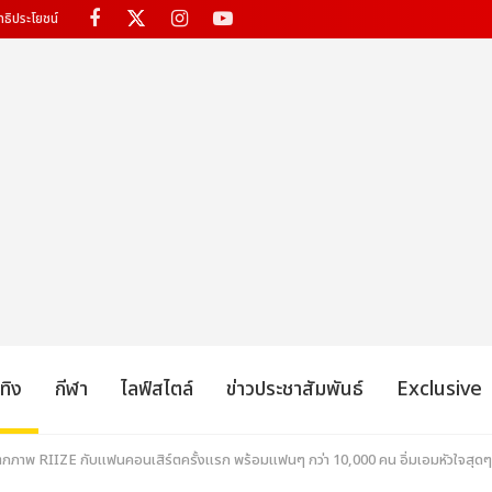
ทธิประโยชน์
เทิง
กีฬา
ไลฟ์สไตล์
ข่าวประชาสัมพันธ์
Exclusive
็บตกภาพ RIIZE กับแฟนคอนเสิร์ตครั้งแรก พร้อมแฟนๆ กว่า 10,000 คน อิ่มเอมหัวใจสุดๆ