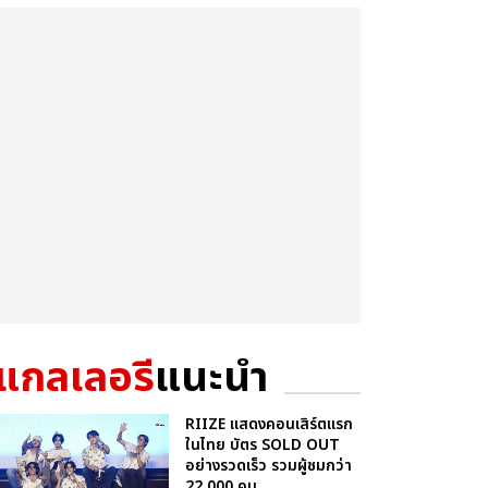
แกลเลอรี
แนะนำ
RIIZE แสดงคอนเสิร์ตแรก
ในไทย บัตร SOLD OUT
อย่างรวดเร็ว รวมผู้ชมกว่า
22,000 คน