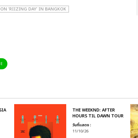
CON ‘RIIZING DAY’ IN BANGKOK
NE
SIA
THE WEEKND: AFTER
HOURS TIL DAWN TOUR
วันที่แสดง :
11/10/26