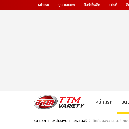
หน้าแรก
ทุกงานแสดง
สินค้าที่ระลึก
วาไรตี้
สิ
หน้าแรก
บัน
หน้าแรก
exclusive
แกลเลอรี
คิดถึงน้องข้าวแล้ว! เก