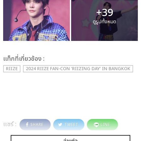
+39
ดูรูปทั้งหมด
เเท็กที่เกี่ยวข้อง :
RIIZE
2024 RIIZE FAN-CON ‘RIIZING DAY’ IN BANGKOK
แชร์ :
SHARE
TWEET
LINE
อ่านต่อ