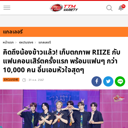
N
แกลเลอรี
หน้าแรก
exclusive
แกลเลอรี
คิดถึงน้องข้าวแล้ว! เก็บตกภาพ RIIZE กับ
แฟนคอนเสิร์ตครั้งแรก พร้อมแฟนๆ กว่า
10,000 คน อิ่มเอมหัวใจสุดๆ
EXCLUSIVE
: 31 ก.ค. 2567