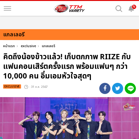
N
แกลเลอรี
หน้าแรก
exclusive
แกลเลอรี
คิดถึงน้องข้าวแล้ว! เก็บตกภาพ RIIZE กับ
แฟนคอนเสิร์ตครั้งแรก พร้อมแฟนๆ กว่า
10,000 คน อิ่มเอมหัวใจสุดๆ
EXCLUSIVE
: 31 ก.ค. 2567