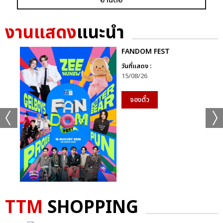
งานแสดง
แนะนำ
FANDOM FEST
วันที่แสดง :
15/08/26
จองตั๋ว
TTM
SHOPPING