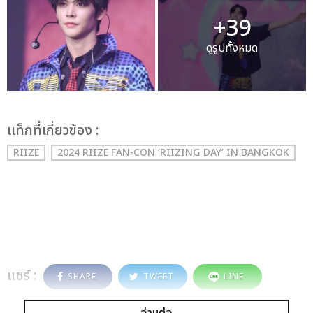
+39
ดูรูปทั้งหมด
เเท็กที่เกี่ยวข้อง :
RIIZE
2024 RIIZE FAN-CON ‘RIIZING DAY’ IN BANGKOK
แชร์ :
SHARE
TWEET
LINE
อ่านต่อ