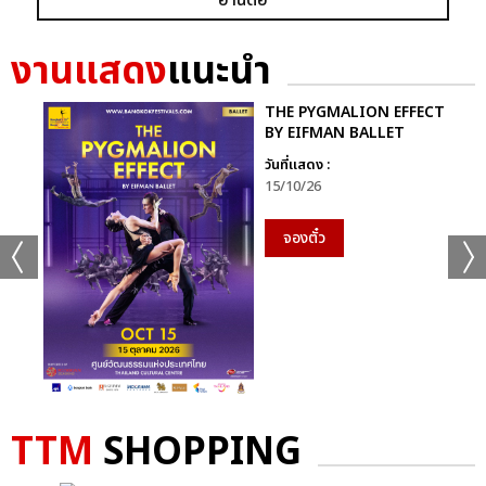
งานแสดง
แนะนำ
THE PYGMALION EFFECT
BY EIFMAN BALLET
วันที่แสดง :
15/10/26
จองตั๋ว
TTM
SHOPPING