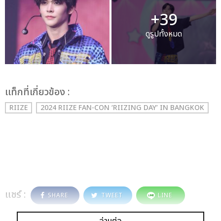
+39
ดูรูปทั้งหมด
เเท็กที่เกี่ยวข้อง :
RIIZE
2024 RIIZE FAN-CON ‘RIIZING DAY’ IN BANGKOK
แชร์ :
SHARE
TWEET
LINE
อ่านต่อ