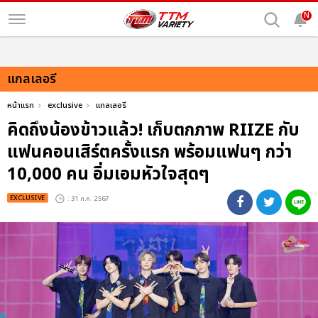
N
แกลเลอรี
หน้าแรก
exclusive
แกลเลอรี
คิดถึงน้องข้าวแล้ว! เก็บตกภาพ RIIZE กับ
แฟนคอนเสิร์ตครั้งแรก พร้อมแฟนๆ กว่า
10,000 คน อิ่มเอมหัวใจสุดๆ
EXCLUSIVE
: 31 ก.ค. 2567