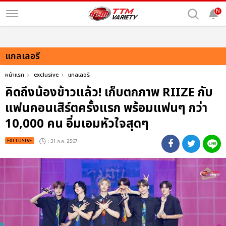
N
แกลเลอรี
หน้าแรก
exclusive
แกลเลอรี
คิดถึงน้องข้าวแล้ว! เก็บตกภาพ RIIZE กับ
แฟนคอนเสิร์ตครั้งแรก พร้อมแฟนๆ กว่า
10,000 คน อิ่มเอมหัวใจสุดๆ
EXCLUSIVE
: 31 ก.ค. 2567