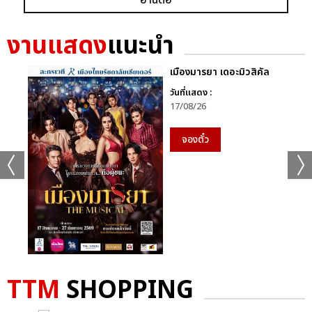
งานแสดง
แนะนำ
เมืองมารยา เดอะมิวสิคัล
วันที่แสดง :
17/08/26
จองตั๋ว
TTM
SHOPPING