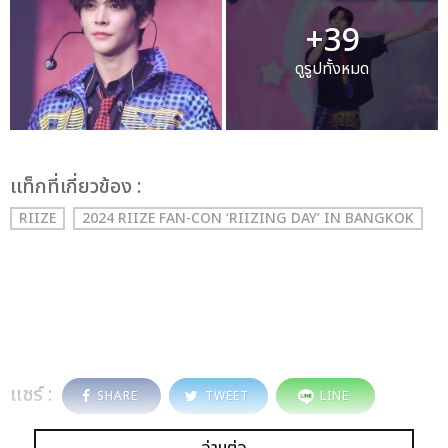
+39
ดูรูปทั้งหมด
เเท็กที่เกี่ยวข้อง :
RIIZE
2024 RIIZE FAN-CON ‘RIIZING DAY’ IN BANGKOK
แชร์ :
SHARE
TWEET
LINE
อ่านต่อ