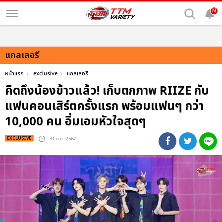
N
แกลเลอรี
หน้าแรก
exclusive
แกลเลอรี
คิดถึงน้องข้าวแล้ว! เก็บตกภาพ RIIZE กับ
แฟนคอนเสิร์ตครั้งแรก พร้อมแฟนๆ กว่า
10,000 คน อิ่มเอมหัวใจสุดๆ
EXCLUSIVE
: 31 ก.ค. 2567