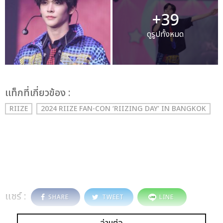
+39
ดูรูปทั้งหมด
เเท็กที่เกี่ยวข้อง :
RIIZE
2024 RIIZE FAN-CON ‘RIIZING DAY’ IN BANGKOK
แชร์ :
SHARE
TWEET
LINE
อ่านต่อ