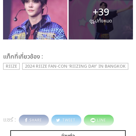
+39
ดูรูปทั้งหมด
เเท็กที่เกี่ยวข้อง :
RIIZE
2024 RIIZE FAN-CON ‘RIIZING DAY’ IN BANGKOK
แชร์ :
SHARE
TWEET
LINE
อ่านต่อ