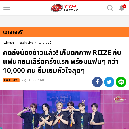
N
แกลเลอรี
หน้าแรก
exclusive
แกลเลอรี
คิดถึงน้องข้าวแล้ว! เก็บตกภาพ RIIZE กับ
แฟนคอนเสิร์ตครั้งแรก พร้อมแฟนๆ กว่า
10,000 คน อิ่มเอมหัวใจสุดๆ
EXCLUSIVE
: 31 ก.ค. 2567