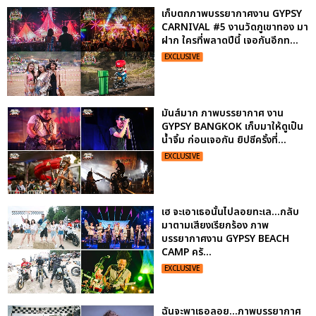
เก็บตกภาพบรรยากาศงาน GYPSY
CARNIVAL #5 งานวัดภูเขาทอง มา
ฝาก ใครที่พลาดปีนี้ เจอกันอีกท...
EXCLUSIVE
มันส์มาก ภาพบรรยากาศ งาน
GYPSY BANGKOK เก็บมาให้ดูเป็น
น้ำจิ้ม ก่อนเจอกัน ยิปซีครั้งที่...
EXCLUSIVE
เฮ จะเอาเธอนั้นไปลอยทะเล...กลับ
มาตามเสียงเรียกร้อง ภาพ
บรรยากาศงาน GYPSY BEACH
CAMP ครั...
EXCLUSIVE
ฉันจะพาเธอลอย...ภาพบรรยากาศ