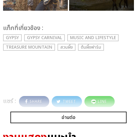
เเท็กที่เกี่ยวข้อง :
GYPSY
GYPSY CARNIVAL
MUSIC AND LIFESTYLE
TREASURE MOUNTAIN
สวนผึ้ง
ต้นผึ้งฟาร์ม
แชร์ :
SHARE
TWEET
LINE
อ่านต่อ