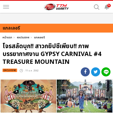
N
แกลเลอรี
หน้าแรก
exclusive
แกลเลอรี
โจรสลัดบุก!! สาวกยิปซีเพียบ!! ภาพ
บรรยากาศงาน GYPSY CARNIVAL #4
TREASURE MOUNTAIN
EXCLUSIVE
: 11 ธ.ค. 2562