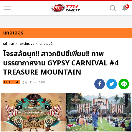
N
แกลเลอรี
หน้าแรก
exclusive
แกลเลอรี
โจรสลัดบุก!! สาวกยิปซีเพียบ!! ภาพ
บรรยากาศงาน GYPSY CARNIVAL #4
TREASURE MOUNTAIN
EXCLUSIVE
: 11 ธ.ค. 2562