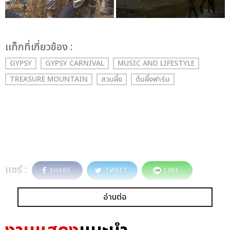
เเท็กที่เกี่ยวข้อง :
GYPSY
GYPSY CARNIVAL
MUSIC AND LIFESTYLE
TREASURE MOUNTAIN
สวนผึ้ง
ต้นผึ้งฟาร์ม
แชร์ :
SHARE
TWEET
LINE
อ่านต่อ