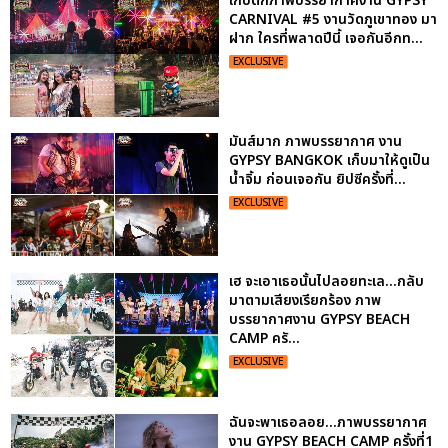
เก็บตกภาพบรรยากาศงาน GYPSY
CARNIVAL #5 งานวัดภูเขาทอง มา
ฝาก ใครที่พลาดปีนี้ เจอกันอีกท...
EXCLUSIVE
มันส์มาก ภาพบรรยากาศ งาน
GYPSY BANGKOK เก็บมาให้ดูเป็น
น้ำจิ้ม ก่อนเจอกัน ยิปซีครั้งที่...
EXCLUSIVE
เฮ จะเอาเธอนั้นไปลอยทะเล...กลับ
มาตามเสียงเรียกร้อง ภาพ
บรรยากาศงาน GYPSY BEACH
CAMP ครั...
EXCLUSIVE
ฉันจะพาเธอลอย...ภาพบรรยากาศ
งาน GYPSY BEACH CAMP ครั้งที่1