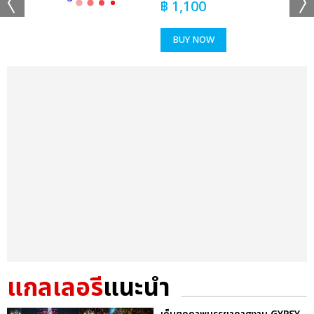
฿
1,100
BUY NOW
แกลเลอรี
แนะนำ