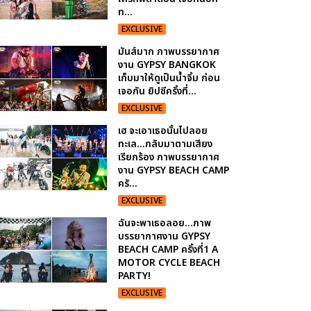
ท...
EXCLUSIVE
มันส์มาก ภาพบรรยากาศ
งาน GYPSY BANGKOK
เก็บมาให้ดูเป็นน้ำจิ้ม ก่อน
เจอกัน ยิปซีครั้งที่...
EXCLUSIVE
เฮ จะเอาเธอนั้นไปลอย
ทะเล...กลับมาตามเสียง
เรียกร้อง ภาพบรรยากาศ
งาน GYPSY BEACH CAMP
ครั...
EXCLUSIVE
ฉันจะพาเธอลอย...ภาพ
บรรยากาศงาน GYPSY
BEACH CAMP ครั้งที่1 A
MOTOR CYCLE BEACH
PARTY!
EXCLUSIVE