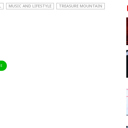
L
MUSIC AND LIFESTYLE
TREASURE MOUNTAIN
NE