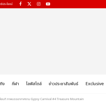
ทธิประโยชน์
เทิง
กีฬา
ไลฟ์สไตล์
ข่าวประชาสัมพันธ์
Exclusive
ีเพียบ!! ภาพบรรยากาศงาน Gypsy Carnival #4 Treasure Mountain