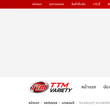
หน้าแรก
ทุกงานแสดง
สินค้าที่ระลึก
วาไรตี้
สิ
หน้าแรก
บัน
หน้าแรก
exclusive
แกลเลอรี
โจรสลัดบุก!! สาวกยิปซ