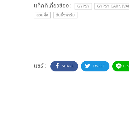
เเท็กที่เกี่ยวข้อง :
GYPSY
GYPSY CARNIVA
สวนผึ้ง
ต้นผึ้งฟาร์ม
แชร์ :
SHARE
TWEET
LI