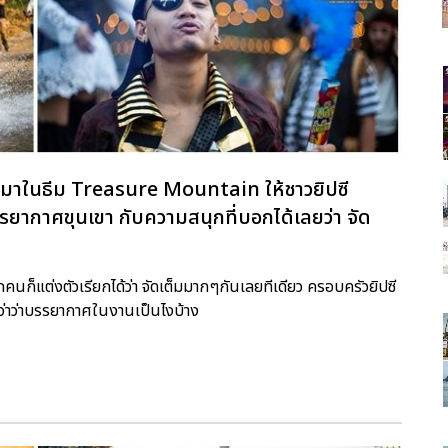
ปีนี้มาในธีม Treasure Mountain ให้ชาวยิปซี
ากาศขุนเขา กับความสนุกที่บอกได้เลยว่า จัด
กคนก็แต่งตัวเรียกได้ว่า จัดเต็มมากๆกันเลยทีเดียว ครอบครัวยิปซี
ีกว่าว่าบรรยากาศในงานเป็นไงบ้าง