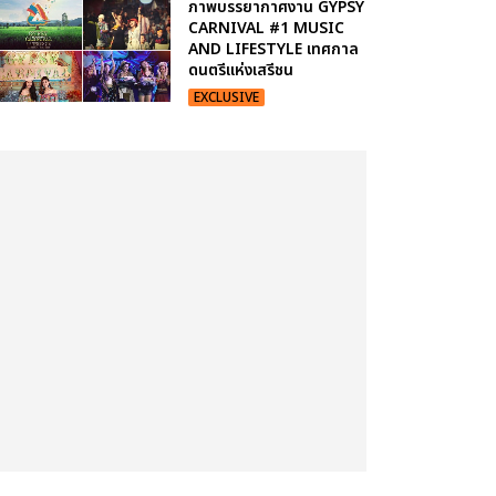
ภาพบรรยากาศงาน GYPSY
CARNIVAL #1 MUSIC
AND LIFESTYLE เทศกาล
ดนตรีแห่งเสรีชน
EXCLUSIVE