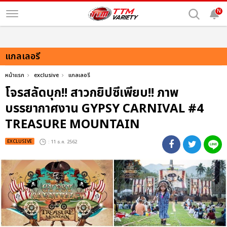
N
แกลเลอรี
หน้าแรก
exclusive
แกลเลอรี
โจรสลัดบุก!! สาวกยิปซีเพียบ!! ภาพ
บรรยากาศงาน GYPSY CARNIVAL #4
TREASURE MOUNTAIN
EXCLUSIVE
: 11 ธ.ค. 2562