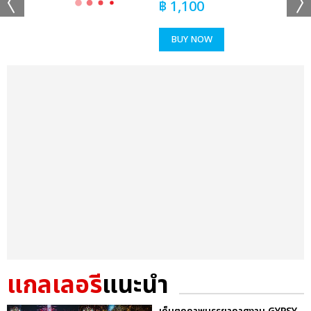
฿
1,100
BUY NOW
แกลเลอรี
แนะนำ