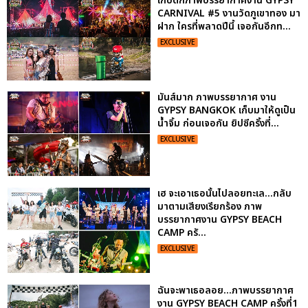
เก็บตกภาพบรรยากาศงาน GYPSY
CARNIVAL #5 งานวัดภูเขาทอง มา
ฝาก ใครที่พลาดปีนี้ เจอกันอีกท...
EXCLUSIVE
มันส์มาก ภาพบรรยากาศ งาน
GYPSY BANGKOK เก็บมาให้ดูเป็น
น้ำจิ้ม ก่อนเจอกัน ยิปซีครั้งที่...
EXCLUSIVE
เฮ จะเอาเธอนั้นไปลอยทะเล...กลับ
มาตามเสียงเรียกร้อง ภาพ
บรรยากาศงาน GYPSY BEACH
CAMP ครั...
EXCLUSIVE
ฉันจะพาเธอลอย...ภาพบรรยากาศ
งาน GYPSY BEACH CAMP ครั้งที่1