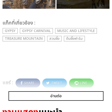
เเท็กที่เกี่ยวข้อง :
GYPSY
GYPSY CARNIVAL
MUSIC AND LIFESTYLE
TREASURE MOUNTAIN
สวนผึ้ง
ต้นผึ้งฟาร์ม
แชร์ :
SHARE
TWEET
LINE
อ่านต่อ