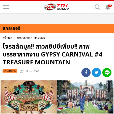
N
แกลเลอรี
หน้าแรก
exclusive
แกลเลอรี
โจรสลัดบุก!! สาวกยิปซีเพียบ!! ภาพ
บรรยากาศงาน GYPSY CARNIVAL #4
TREASURE MOUNTAIN
EXCLUSIVE
: 11 ธ.ค. 2562