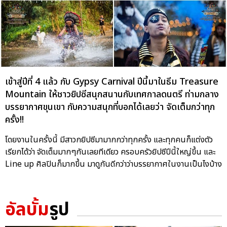
เข้าสู่ปีที่ 4 แล้ว กับ Gypsy Carnival ปีนี้มาในธีม Treasure
Mountain ให้ชาวยิปซีสนุกสนานกับเทศกาลดนตรี ท่ามกลาง
บรรยากาศขุนเขา กับความสนุกที่บอกได้เลยว่า จัดเต็มกว่าทุก
ครั้ง!!
โดยงานในครั้งนี้ มีสาวกยิปซีมามากกว่าทุกครั้ง และทุกคนก็แต่งตัว
เรียกได้ว่า จัดเต็มมากๆกันเลยทีเดียว ครอบครัวยิปซีปีนี้ใหญ่ขึ้น และ
Line up ศิลปินก็มากขึ้น มาดูกันดีกว่าว่าบรรยากาศในงานเป็นไงบ้าง
อัลบั้ม
รูป