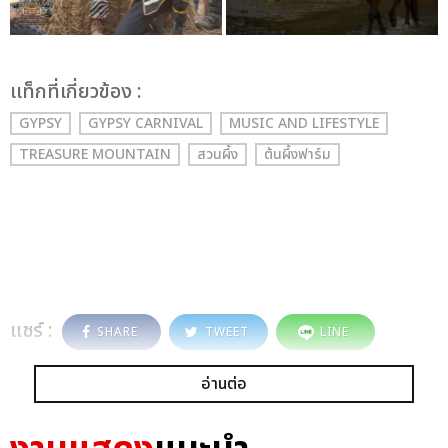
เเท็กที่เกี่ยวข้อง :
GYPSY
GYPSY CARNIVAL
MUSIC AND LIFESTYLE
TREASURE MOUNTAIN
สวนผึ้ง
ต้นผึ้งฟาร์ม
แชร์ :
SHARE
TWEET
LINE
อ่านต่อ