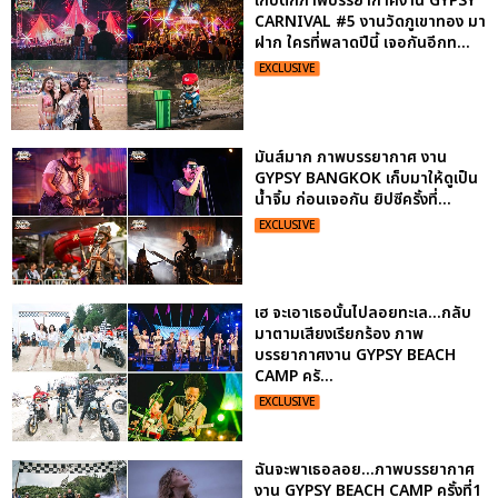
เก็บตกภาพบรรยากาศงาน GYPSY
CARNIVAL #5 งานวัดภูเขาทอง มา
ฝาก ใครที่พลาดปีนี้ เจอกันอีกท...
EXCLUSIVE
มันส์มาก ภาพบรรยากาศ งาน
GYPSY BANGKOK เก็บมาให้ดูเป็น
น้ำจิ้ม ก่อนเจอกัน ยิปซีครั้งที่...
EXCLUSIVE
เฮ จะเอาเธอนั้นไปลอยทะเล...กลับ
มาตามเสียงเรียกร้อง ภาพ
บรรยากาศงาน GYPSY BEACH
CAMP ครั...
EXCLUSIVE
ฉันจะพาเธอลอย...ภาพบรรยากาศ
งาน GYPSY BEACH CAMP ครั้งที่1