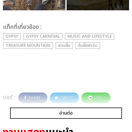
เเท็กที่เกี่ยวข้อง :
GYPSY
GYPSY CARNIVAL
MUSIC AND LIFESTYLE
TREASURE MOUNTAIN
สวนผึ้ง
ต้นผึ้งฟาร์ม
แชร์ :
SHARE
TWEET
LINE
อ่านต่อ