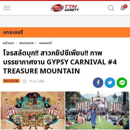
N
แกลเลอรี
หน้าแรก
exclusive
แกลเลอรี
โจรสลัดบุก!! สาวกยิปซีเพียบ!! ภาพ
บรรยากาศงาน GYPSY CARNIVAL #4
TREASURE MOUNTAIN
EXCLUSIVE
: 11 ธ.ค. 2562