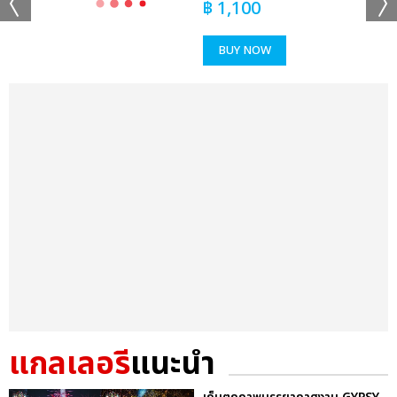
฿
1,100
BUY NOW
แกลเลอรี
แนะนำ