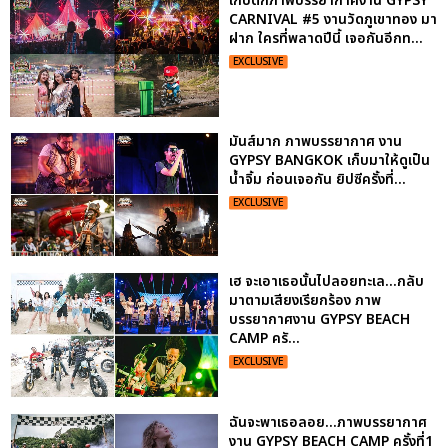
เก็บตกภาพบรรยากาศงาน GYPSY
CARNIVAL #5 งานวัดภูเขาทอง มา
ฝาก ใครที่พลาดปีนี้ เจอกันอีกท...
EXCLUSIVE
มันส์มาก ภาพบรรยากาศ งาน
GYPSY BANGKOK เก็บมาให้ดูเป็น
น้ำจิ้ม ก่อนเจอกัน ยิปซีครั้งที่...
EXCLUSIVE
เฮ จะเอาเธอนั้นไปลอยทะเล...กลับ
มาตามเสียงเรียกร้อง ภาพ
บรรยากาศงาน GYPSY BEACH
CAMP ครั...
EXCLUSIVE
ฉันจะพาเธอลอย...ภาพบรรยากาศ
งาน GYPSY BEACH CAMP ครั้งที่1