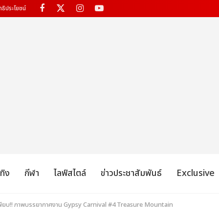
ทธิประโยชน์
เทิง
กีฬา
ไลฟ์สไตล์
ข่าวประชาสัมพันธ์
Exclusive
ีเพียบ!! ภาพบรรยากาศงาน Gypsy Carnival #4 Treasure Mountain