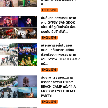
ท...
EXCLUSIVE
มันส์มาก ภาพบรรยากาศ
งาน GYPSY BANGKOK
เก็บมาให้ดูเป็นน้ำจิ้ม ก่อน
เจอกัน ยิปซีครั้งที่...
EXCLUSIVE
เฮ จะเอาเธอนั้นไปลอย
ทะเล...กลับมาตามเสียง
เรียกร้อง ภาพบรรยากาศ
งาน GYPSY BEACH CAMP
ครั...
EXCLUSIVE
ฉันจะพาเธอลอย...ภาพ
บรรยากาศงาน GYPSY
BEACH CAMP ครั้งที่1 A
MOTOR CYCLE BEACH
PARTY!
EXCLUSIVE