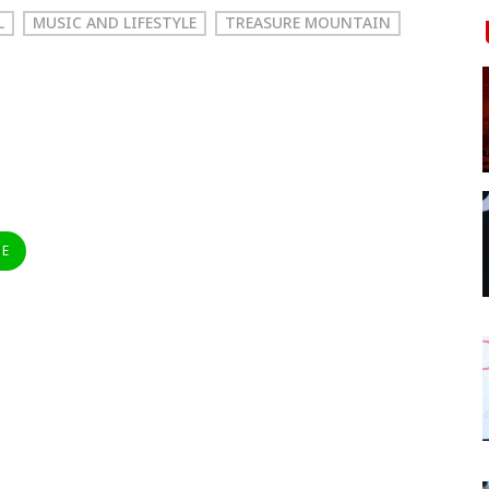
L
MUSIC AND LIFESTYLE
TREASURE MOUNTAIN
NE