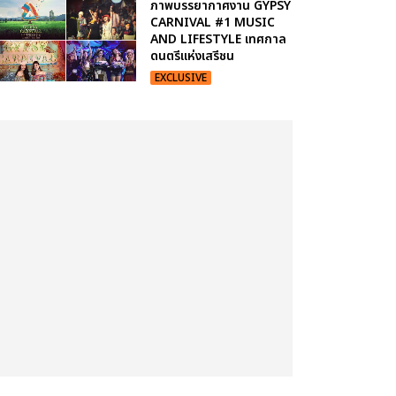
ภาพบรรยากาศงาน GYPSY
CARNIVAL #1 MUSIC
AND LIFESTYLE เทศกาล
ดนตรีแห่งเสรีชน
EXCLUSIVE