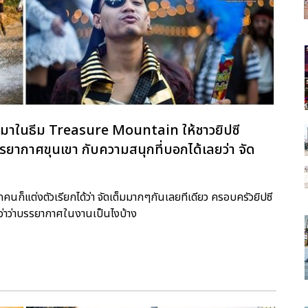
ปีนี้มาในธีม Treasure Mountain ให้ชาวยิปซี
ากาศขุนเขา กับความสนุกที่บอกได้เลยว่า จัด
กคนก็แต่งตัวเรียกได้ว่า จัดเต็มมากๆกันเลยทีเดียว ครอบครัวยิปซี
ีกว่าว่าบรรยากาศในงานเป็นไงบ้าง