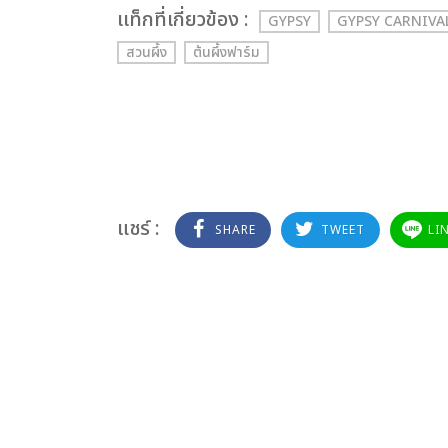
เเท็กที่เกี่ยวข้อง :
GYPSY
GYPSY CARNIVA
สวนผึ้ง
ต้นผึ้งฟาร์ม
แชร์ :
SHARE
TWEET
LI