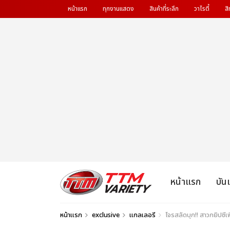
หน้าแรก
ทุกงานแสดง
สินค้าที่ระลึก
วาไรตี้
สิ
หน้าแรก
บัน
หน้าแรก
exclusive
แกลเลอรี
โจรสลัดบุก!! สาวกยิปซ