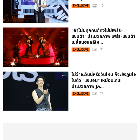
EXCLUSIVE
: 10
"ถ้าไม่มีทุกคนก็คงไม่มีเพิร์ธ-
แซนต้า" ประมวลภาพ เพิร์ธ-แซนต้า
เปลี่ยนฮอลล์ให...
EXCLUSIVE
: 34
ไม่ว่าจะวันนี้หรือวันไหน ก็จะยังภูมิใจ
ในตัว "แจบอม" เหมือนเดิม!
ประมวลภาพ JA...
EXCLUSIVE
: 28