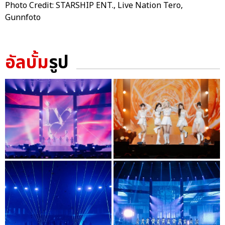
Photo Credit: STARSHIP ENT., Live Nation Tero,
Gunnfoto
อัลบั้ม
รูป