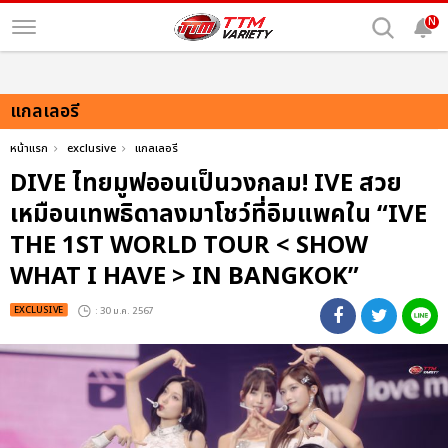
N
แกลเลอรี
หน้าแรก
exclusive
แกลเลอรี
DIVE ไทยมูฟออนเป็นวงกลม! IVE สวย
เหมือนเทพธิดาลงมาโชว์ที่อิมแพคใน “IVE
THE 1ST WORLD TOUR < SHOW
WHAT I HAVE > IN BANGKOK”
EXCLUSIVE
: 30 ม.ค. 2567