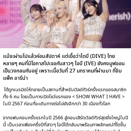
แม้จะผ่านไปแล้วค่อนสัปดาห์ แต่เชื่อว่าไดบึ (DIVE) ไทย
หลายๆ คนที่มีโอกาสไปเจอกับสาวๆ ไอบึ (IVE) ยังคงมูฟออน
เป็นวงกลมกันอยู่ เพราะเมื่อวันที่ 27 มกราคมที่ผ่านมา ที่อิม
แพ็ค อารีน่า
ได้ถูกเนรมิตให้กลายเป็นสถานที่สำหรับเวิลด์ทัวร์ครั้งแรกของสมาชิก
ทั้ง 6 คน โดยเป็นการเปิดโชว์แรกของ < SHOW WHAT I HAVE >
ในปี 2567 ก่อนที่จะเดินทางต่อไปยังอีกกว่า 30 เมืองทั่วโลก
จากแฟนคอนครั้งแรกในปี 2566 สู่คอนเสิร์ตเวิลด์ทัวร์สุดยิ่งใหญ่ในปี
นี้ เป็นเวลาเพียงครึ่งปีที่สาวๆ ไอบึได้กลับมาพร้อมภาพลักษณ์ที่โตขึ้น