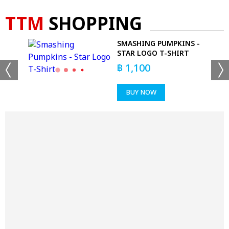
TTM
SHOPPING
SMASHING PUMPKINS -
STAR LOGO T-SHIRT
฿
1,100
BUY NOW