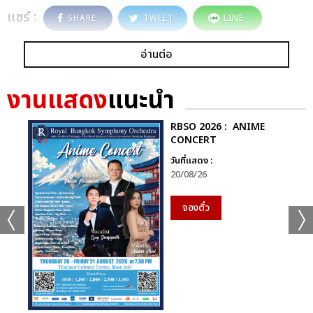
แชร์ :
SHARE
TWEET
LINE
อ่านต่อ
งานแสดง
แนะนำ
RBSO 2026 : ANIME
CONCERT
วันที่แสดง :
20/08/26
จองตั๋ว