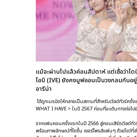
แม้จะผ่านไปแล้วค่อนสัปดาห์ แต่เชื่อว่า
ไอบึ (IVE) ยังคงมูฟออนเป็นวงกลมกันอยู่ เ
อารีน่า
ได้ถูกเนรมิตให้กลายเป็นสถานที่สำหรับเวิลด์ทัวร์ค
WHAT I HAVE > ในปี 2567 ก่อนที่จะเดินทางต่อไปยัง
จากแฟนคอนครั้งแรกในปี 2566 สู่คอนเสิร์ตเวิลด์ทัวร์สุ
พร้อมภาพลักษณ์ที่โตขึ้น เซอร์ไพรส์แฟนๆ ด้วยโชว์ที่