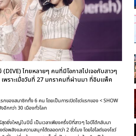
ไดบึ (DIVE) ไทยหลายๆ คนที่มีโอกาสไปเจอกับสาวๆ
พราะเมื่อวันที่ 27 มกราคมที่ผ่านมา ที่อิมแพ็ค
รั้งแรกของสมาชิกทั้ง 6 คน โดยเป็นการเปิดโชว์แรกของ < SHOW
อีกกว่า 30 เมืองทั่วโลก
ดยิ่งใหญ่ในปีนี้ เป็นเวลาเพียงครึ่งปีที่สาวๆ ไอบึได้กลับมา
ส่งต่อพลังและความสนุกได้ตลอดกว่า 2 ชั่วโมง โดยไฮไลต์ของโชว์