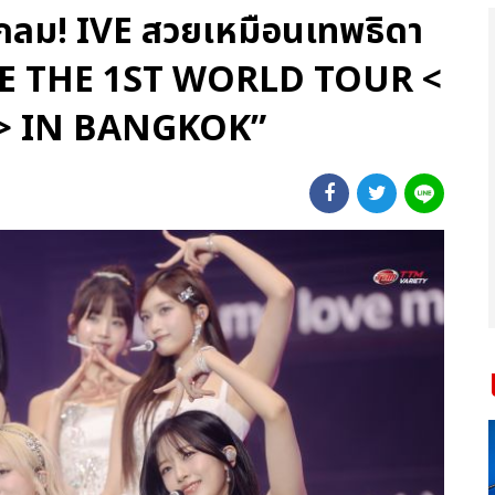
กลม! IVE สวยเหมือนเทพธิดา
“IVE THE 1ST WORLD TOUR <
> IN BANGKOK”