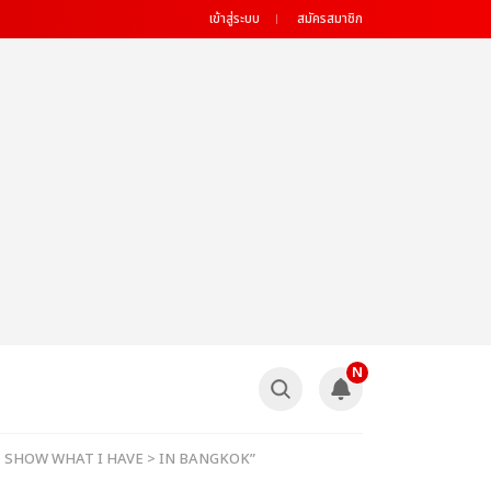
เข้าสู่ระบบ
สมัครสมาชิก
N
UR < SHOW WHAT I HAVE > IN BANGKOK”