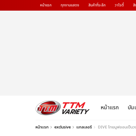
หน้าแรก
ทุกงานแสดง
สินค้าที่ระลึก
วาไรตี้
สิ
หน้าแรก
บัน
หน้าแรก
exclusive
แกลเลอรี
DIVE ไทยมูฟออนเป็น