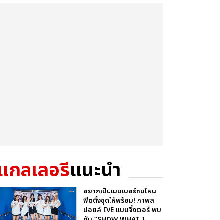
แกลเลอรี
แนะนำ
อยากเป็นเมมเบอร์คนไหน
ฟิตติ้งชุดให้พร้อม! ภาพส
ปอยล์ IVE แบบจึ้งเวอร์ พบ
กับ “SHOW WHAT I...