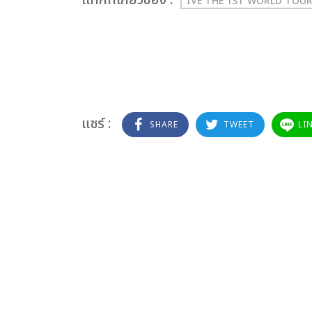
เเท็กที่เกี่ยวข้อง :
IVE THE 1ST WORLD TOUR
แชร์ :
SHARE
TWEET
LI