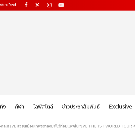
ทธิประโยชน์
เทิง
กีฬา
ไลฟ์สไตล์
ข่าวประชาสัมพันธ์
Exclusive
วงกลม! IVE สวยเหมือนเทพธิดาลงมาโชว์ที่อิมแพคใน “IVE THE 1ST WORLD TO