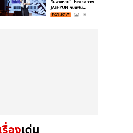
วันจางหาย” ประมวลภาพ
JAEHYUN กับแฟน...
EXCLUSIVE
: 10
เรื่อง
เด่น