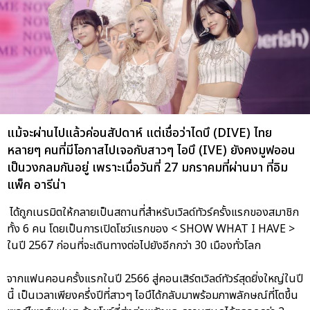
แม้จะผ่านไปแล้วค่อนสัปดาห์ แต่เชื่อว่าไดบึ (DIVE) ไทย
หลายๆ คนที่มีโอกาสไปเจอกับสาวๆ ไอบึ (IVE) ยังคงมูฟออน
เป็นวงกลมกันอยู่ เพราะเมื่อวันที่ 27 มกราคมที่ผ่านมา ที่อิม
แพ็ค อารีน่า
ได้ถูกเนรมิตให้กลายเป็นสถานที่สำหรับเวิลด์ทัวร์ครั้งแรกของสมาชิก
ทั้ง 6 คน โดยเป็นการเปิดโชว์แรกของ < SHOW WHAT I HAVE >
ในปี 2567 ก่อนที่จะเดินทางต่อไปยังอีกกว่า 30 เมืองทั่วโลก
จากแฟนคอนครั้งแรกในปี 2566 สู่คอนเสิร์ตเวิลด์ทัวร์สุดยิ่งใหญ่ในปี
นี้ เป็นเวลาเพียงครึ่งปีที่สาวๆ ไอบึได้กลับมาพร้อมภาพลักษณ์ที่โตขึ้น