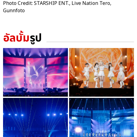
Photo Credit: STARSHIP ENT., Live Nation Tero,
Gunnfoto
อัลบั้ม
รูป