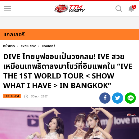
N
แกลเลอรี
หน้าแรก
exclusive
แกลเลอรี
DIVE ไทยมูฟออนเป็นวงกลม! IVE สวย
เหมือนเทพธิดาลงมาโชว์ที่อิมแพคใน “IVE
THE 1ST WORLD TOUR < SHOW
WHAT I HAVE > IN BANGKOK”
EXCLUSIVE
: 30 ม.ค. 2567