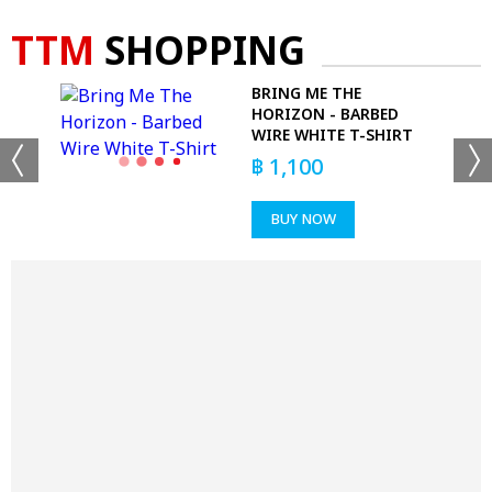
TTM
SHOPPING
BRING ME THE
HORIZON - BARBED
WIRE WHITE T-SHIRT
฿
1,100
BUY NOW