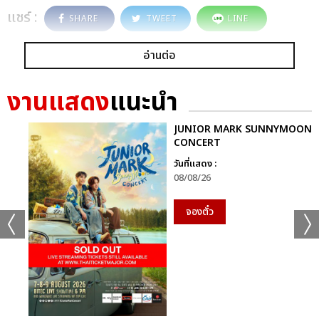
แชร์ :
SHARE
TWEET
LINE
อ่านต่อ
งานแสดง
แนะนำ
JUNIOR MARK SUNNYMOON
CONCERT
วันที่แสดง :
08/08/26
จองตั๋ว