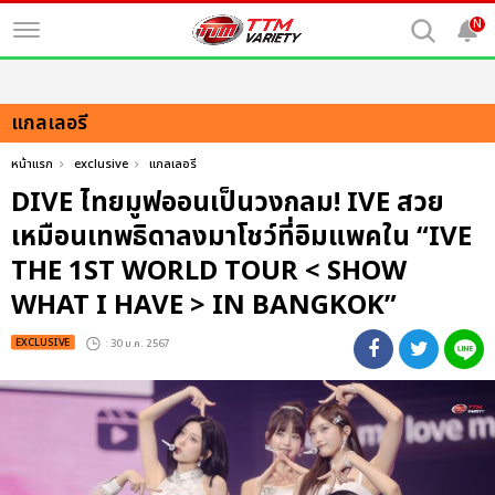
N
แกลเลอรี
หน้าแรก
exclusive
แกลเลอรี
DIVE ไทยมูฟออนเป็นวงกลม! IVE สวย
เหมือนเทพธิดาลงมาโชว์ที่อิมแพคใน “IVE
THE 1ST WORLD TOUR < SHOW
WHAT I HAVE > IN BANGKOK”
EXCLUSIVE
: 30 ม.ค. 2567