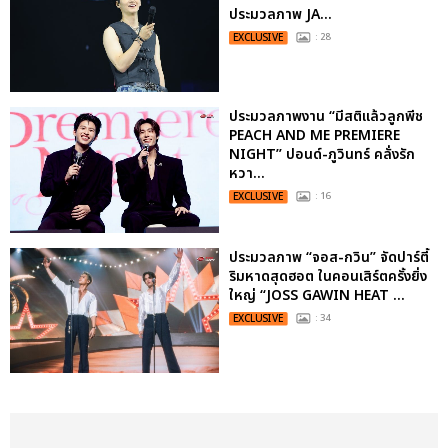
ประมวลภาพ JA...
EXCLUSIVE
: 28
ประมวลภาพงาน “มีสติแล้วลูกพีช
PEACH AND ME PREMIERE
NIGHT” ปอนด์-ภูวินทร์ คลั่งรัก
หวา...
EXCLUSIVE
: 16
ประมวลภาพ “จอส-กวิน” จัดปาร์ตี้
ริมหาดสุดฮอต ในคอนเสิร์ตครั้งยิ่ง
ใหญ่ “JOSS GAWIN HEAT ...
EXCLUSIVE
: 34