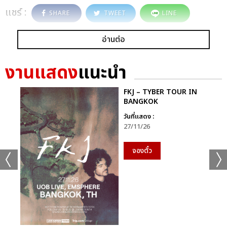
แชร์ :
SHARE
TWEET
LINE
อ่านต่อ
งานแสดง
แนะนำ
FKJ – TYBER TOUR IN
BANGKOK
วันที่แสดง :
27/11/26
จองตั๋ว