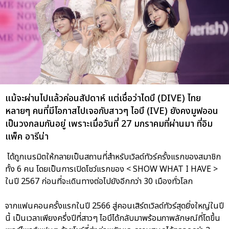
แม้จะผ่านไปแล้วค่อนสัปดาห์ แต่เชื่อว่าไดบึ (DIVE) ไทย
หลายๆ คนที่มีโอกาสไปเจอกับสาวๆ ไอบึ (IVE) ยังคงมูฟออน
เป็นวงกลมกันอยู่ เพราะเมื่อวันที่ 27 มกราคมที่ผ่านมา ที่อิม
แพ็ค อารีน่า
ได้ถูกเนรมิตให้กลายเป็นสถานที่สำหรับเวิลด์ทัวร์ครั้งแรกของสมาชิก
ทั้ง 6 คน โดยเป็นการเปิดโชว์แรกของ < SHOW WHAT I HAVE >
ในปี 2567 ก่อนที่จะเดินทางต่อไปยังอีกกว่า 30 เมืองทั่วโลก
จากแฟนคอนครั้งแรกในปี 2566 สู่คอนเสิร์ตเวิลด์ทัวร์สุดยิ่งใหญ่ในปี
นี้ เป็นเวลาเพียงครึ่งปีที่สาวๆ ไอบึได้กลับมาพร้อมภาพลักษณ์ที่โตขึ้น