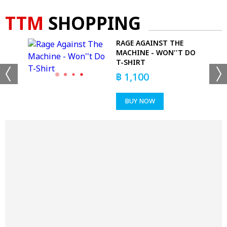
TTM
SHOPPING
RAGE AGAINST THE
MACHINE - WON''T DO
T-SHIRT
฿
1,100
BUY NOW