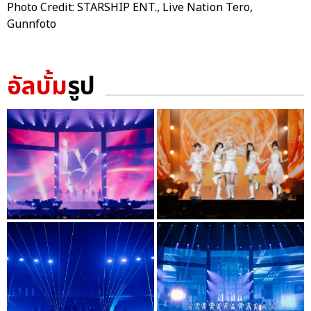
Photo Credit: STARSHIP ENT., Live Nation Tero,
Gunnfoto
อัลบั้ม
รูป