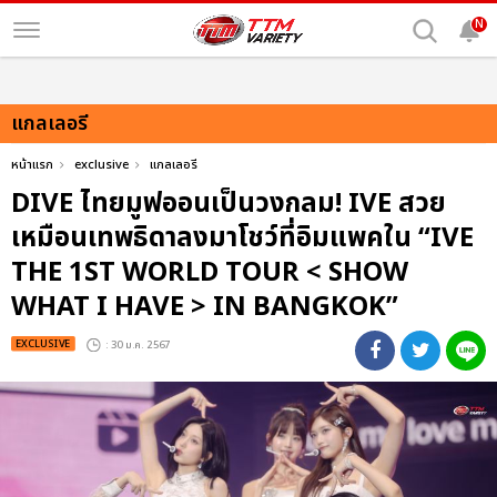
N
แกลเลอรี
หน้าแรก
exclusive
แกลเลอรี
DIVE ไทยมูฟออนเป็นวงกลม! IVE สวย
เหมือนเทพธิดาลงมาโชว์ที่อิมแพคใน “IVE
THE 1ST WORLD TOUR < SHOW
WHAT I HAVE > IN BANGKOK”
EXCLUSIVE
: 30 ม.ค. 2567