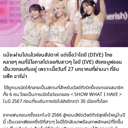
แม้จะผ่านไปแล้วค่อนสัปดาห์ แต่เชื่อว่าไดบึ (DIVE) ไทย
หลายๆ คนที่มีโอกาสไปเจอกับสาวๆ ไอบึ (IVE) ยังคงมูฟออน
เป็นวงกลมกันอยู่ เพราะเมื่อวันที่ 27 มกราคมที่ผ่านมา ที่อิม
แพ็ค อารีน่า
ได้ถูกเนรมิตให้กลายเป็นสถานที่สำหรับเวิลด์ทัวร์ครั้งแรกของสมาชิก
ทั้ง 6 คน โดยเป็นการเปิดโชว์แรกของ < SHOW WHAT I HAVE >
ในปี 2567 ก่อนที่จะเดินทางต่อไปยังอีกกว่า 30 เมืองทั่วโลก
จากแฟนคอนครั้งแรกในปี 2566 สู่คอนเสิร์ตเวิลด์ทัวร์สุดยิ่งใหญ่ในปี
นี้ เป็นเวลาเพียงครึ่งปีที่สาวๆ ไอบึได้กลับมาพร้อมภาพลักษณ์ที่โตขึ้น