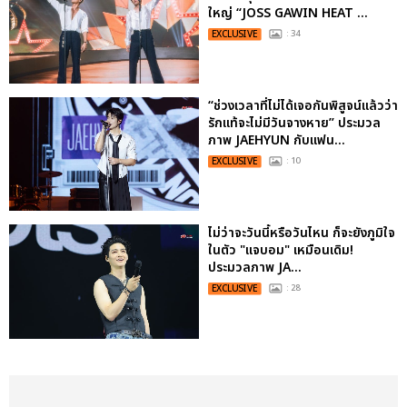
ใหญ่ “JOSS GAWIN HEAT ...
EXCLUSIVE
: 34
“ช่วงเวลาที่ไม่ได้เจอกันพิสูจน์แล้วว่า
รักแท้จะไม่มีวันจางหาย” ประมวล
ภาพ JAEHYUN กับแฟน...
EXCLUSIVE
: 10
ไม่ว่าจะวันนี้หรือวันไหน ก็จะยังภูมิใจ
ในตัว "แจบอม" เหมือนเดิม!
ประมวลภาพ JA...
EXCLUSIVE
: 28