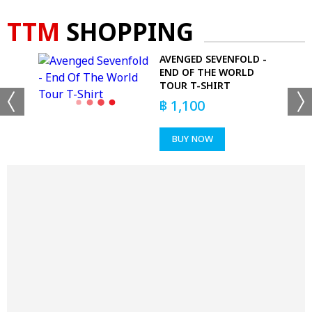
TTM
SHOPPING
 HER
AVENGED SEVENFOLD -
END OF THE WORLD
TOUR T-SHIRT
฿
1,100
BUY NOW