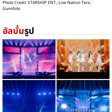
Photo Credit: STARSHIP ENT., Live Nation Tero,
Gunnfoto
อัลบั้ม
รูป