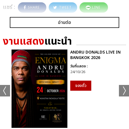
แชร์ :
SHARE
TWEET
LINE
อ่านต่อ
งานแสดง
แนะนำ
ANDRU DONALDS LIVE IN
BANGKOK 2026
วันที่แสดง :
24/10/26
จองตั๋ว